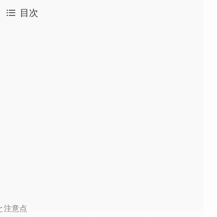
目次
と注意点