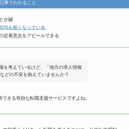
記事でわかること
とが鍵
31%も低くなっている
の定着意志をアピールできる
職を考えているけど、「地方の求人情報
などの不安を抱えていませんか？
用できる有効な転職支援サービスですよね。