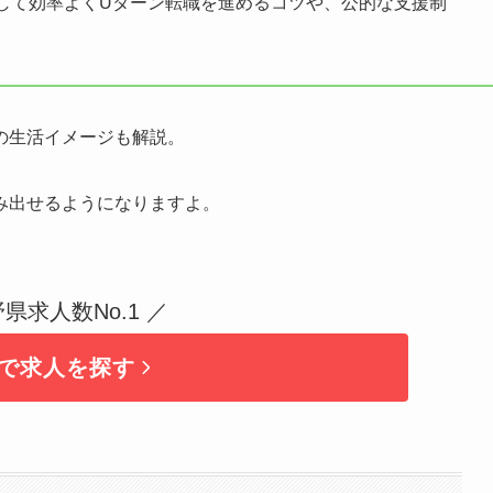
して効率よくUターン転職を進めるコツや、公的な支援制
の生活イメージも解説。
み出せるようになりますよ。
野県求人数No.1 ／
で求人を探す