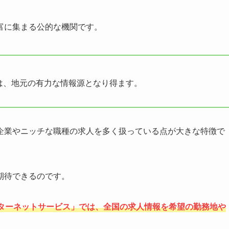
富に集まる公的な機関です。
は、地元の有力な情報源となり得ます。
企業やニッチな職種の求人を多く扱っている点が大きな特徴で
期待できるのです。
ターネットサービス」では、全国の求人情報を希望の勤務地や