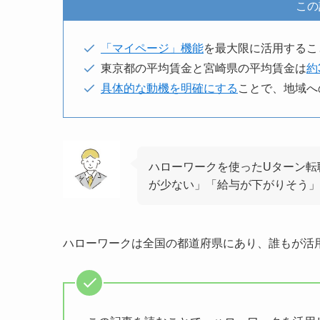
この
「マイページ」機能
を最大限に活用するこ
東京都の平均賃金と宮崎県の平均賃金は
約
具体的な動機を明確にする
ことで、地域へ
ハローワークを使ったUターン転
が少ない」「給与が下がりそう」
ハローワークは全国の都道府県にあり、誰もが活