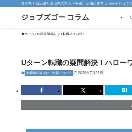
長野県と新潟県と富山県の求人・転職・採用に役立つ情報をジョブ
ジョブズゴー コラム
ホーム
転職希望者向け
転職ノウハウ
Uターン転職の疑問解決！ハロー
2025年7月23日
転職希望者向け
転職ノウハウ