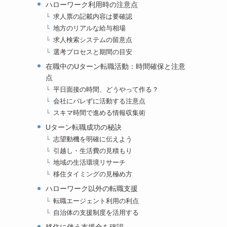
ハローワーク利用時の注意点
求人票の記載内容は要確認
地方のリアルな給与相場
求人検索システムの留意点
選考プロセスと期間の目安
在職中のUターン転職活動：時間確保と注意
点
平日面接の時間、どうやって作る？
会社にバレずに活動する注意点
スキマ時間で進める情報収集術
Uターン転職成功の秘訣
志望動機を明確に伝えよう
引越し・生活費の見積もり
地域の生活環境リサーチ
移住タイミングの見極め方
ハローワーク以外の転職支援
転職エージェント利用の利点
自治体の支援制度を活用する
移住に伴う支援金を確認