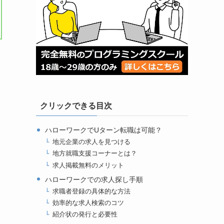
クリックできる目次
ハローワークでUターン転職は可能？
地元企業の求人を見つける
地方就職支援コーナーとは？
求人掲載無料のメリット
ハローワークでの求人探し手順
求職者登録の具体的な方法
効率的な求人検索のコツ
紹介状の発行と必要性