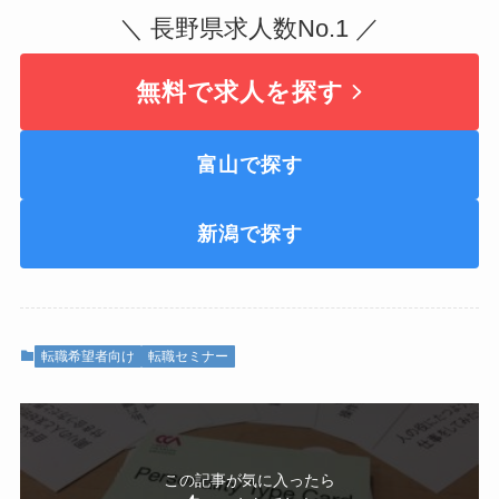
＼ 長野県求人数No.1 ／
無料で求人を探す
富山で探す
新潟で探す
転職希望者向け
転職セミナー
この記事が気に入ったら