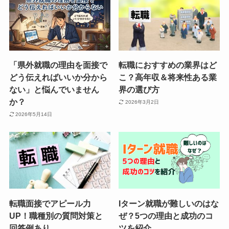
「県外就職の理由を面接で
転職におすすめの業界はど
どう伝えればいいか分から
こ？高年収＆将来性ある業
ない」と悩んでいません
界の選び方
か？
2026年3月2日
2026年5月14日
転職面接でアピール力
Iターン就職が難しいのはな
UP！職種別の質問対策と
ぜ？5つの理由と成功のコ
回答例あり
ツを紹介