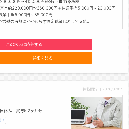
230,000円〜415,000円※経験・能力を考慮
本給220,000円〜360,000円＋住居手当5,000円～20,000円
残業手当5,000円～35,000円
外労働の有無にかかわらず固定残業代として支給...
この求人に応募する
詳細を見る
掲載開始日:2026/07/04
1日休み・賞与6.2ヶ月分
躍中