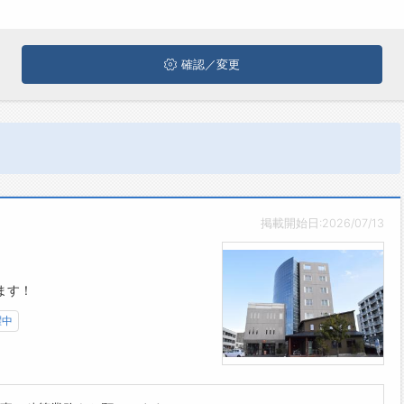
確認／変更
掲載開始日:2026/07/13
ます！
躍中