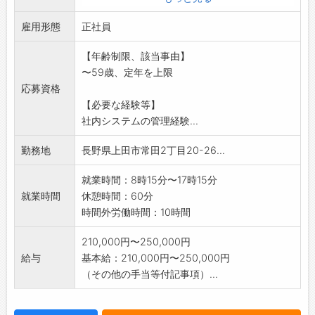
雇用形態
正社員
【年齢制限、該当事由】
〜59歳、定年を上限
応募資格
【必要な経験等】
社内システムの管理経験...
勤務地
長野県上田市常田2丁目20-26...
就業時間：8時15分〜17時15分
就業時間
休憩時間：60分
時間外労働時間：10時間
210,000円〜250,000円
給与
基本給：210,000円〜250,000円
（その他の手当等付記事項）...