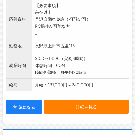
【必要事項】
ます。
高卒以上
応募資格
普通自動車免許（AT限定可）
PC操作が可能な方
...
勤務地
長野県上田市古里115
9:00～18:00（実働8時間）
就業時間
休憩時間：60分
時間外勤務：月平均20時間
給与
月給：181,000円～240,000円
詳細を見る
気になる