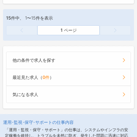
15件
中、 1〜15件を表示
1 ページ
他の条件で求人を探す
最近見た求人（
0件
）
気になる求人
運用･監視･保守･サポートの仕事内容
「運用・監視・保守・サポート」の仕事は、システムやインフラの安
定稼働を維持し、トラブルを未然に防ぎ、発生した問題に迅速に対応