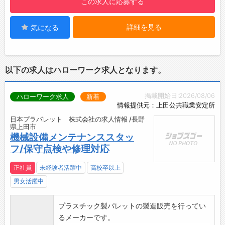
この求人に応募する
詳細を見る
気になる
以下の求人はハローワーク求人となります。
掲載開始日:2026/08/06
ハローワーク求人
新着
情報提供元：上田公共職業安定所
日本プラパレット 株式会社の求人情報 /長野
県上田市
機械設備メンテナンススタッ
フ/保守点検や修理対応
正社員
未経験者活躍中
高校卒以上
男女活躍中
プラスチック製パレットの製造販売を行ってい
るメーカーです。