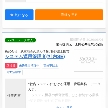
詳細を見る
気になる
掲載開始日:2026/06/01
ハローワーク求人
情報提供元：上田公共職業安定所
株式会社 武重商会の求人情報 /長野県上田市
システム運用管理者(社内SE)
正社員
未経験者活躍中
高校卒以上
男女活躍中
*社内システムにおける運用・管理業務・データ
入力、
システム機器の保守管理、ほか付随する業務
仕事内容
※変更範囲:会社の定める範囲
もっと見る