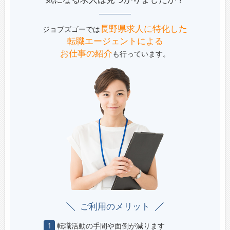
長野県求人に特化した
ジョブズゴーでは
転職エージェントによる
お仕事の紹介
も行っています。
ご利用のメリット
1
転職活動の手間や面倒が減ります