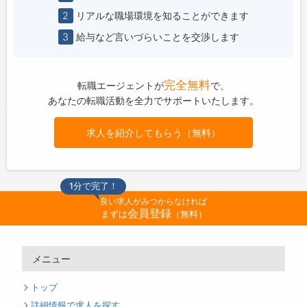
2
リアルな職場環境を知ることができます
3
給与など言いづらいことを交渉します
完全無料
転職エージェントが
で、
あなたの転職活動を全力でサポートいたします。
求人を紹介してもらう（無料）
1分で完了！
良い求人がみつからなければ
会員登録
まずは
（無料）
メニュー
トップ
詳細情報で求人を探す