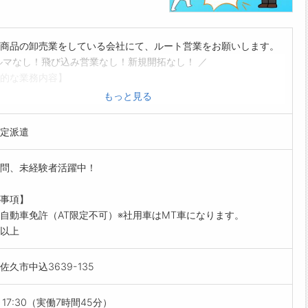
商品の卸売業をしている会社にて、ルート営業をお願いします。
ルマなし！飛び込み営業なし！新規開拓なし！ ／
的な業務内容】
は倉庫で商品の入出庫、在庫管理、配送などを行い、商品を覚え
もっと見る
だきます。
ト営業は、決められたお客様の事業所や工事現場などへの定期的
定派遣
になります。
商品（水回り）
問、未経験者活躍中！
機材（パイプ・継手類）
設備機器（キッチン・ユニットバス・トイレ・ボイラー）など
事項】
験OK！】
自動車免許（AT限定不可）※社用車はMT車になります。
めはみんな未経験なので心配無用です◎
以上
ずつ慣れていってください♪
すめポイント】
佐久市中込3639-135
マ、新規開拓、飛び込み営業は、一切ありません◎
や営業所のチームワークで、売上目標に向かって活動します！
予定派遣♪】
～17:30（実働7時間45分）