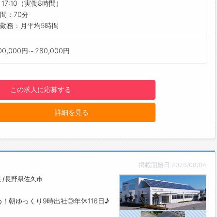
～17:10（実働8時間）
間：70分
勤務：月平均5時間
0,000円～280,000円
この求人に応募する
詳細を見る
掲載開始日:2026/08/04
 /長野県佐久市
！朝ゆっくり9時出社◎年休116日♪