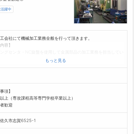
性活躍中
工会社にて機械加工業務全般を行って頂きます。
内容】
ングセンタ・NC旋盤を使用して金属部品の加工業務を担当してい
ます。
もっと見る
設備一覧の詳細はホームページをご覧ください。
ザキマザック・森精機の操作がメインになります。
事項】
以上（専攻課程高等専門学校卒業以上）
者歓迎
佐久市志賀6525-1