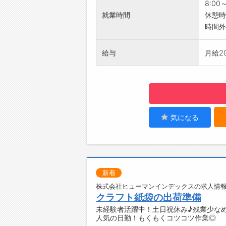
8:00
就業時間
休憩時
時間外
給与
月給20
気になる
新着
株式会社ヒューマンインデックスの求人情報
クラフト紙袋の出荷準備
未経験者活躍中！土日祝休み♪残業少なめ
人気の日勤！もくもくコツコツ作業◎