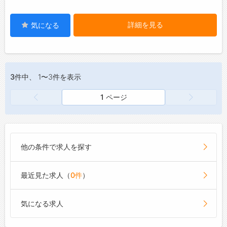
詳細を見る
気になる
3件
中、 1〜3件を表示
1 ページ
他の条件で求人を探す
最近見た求人（
0件
）
気になる求人