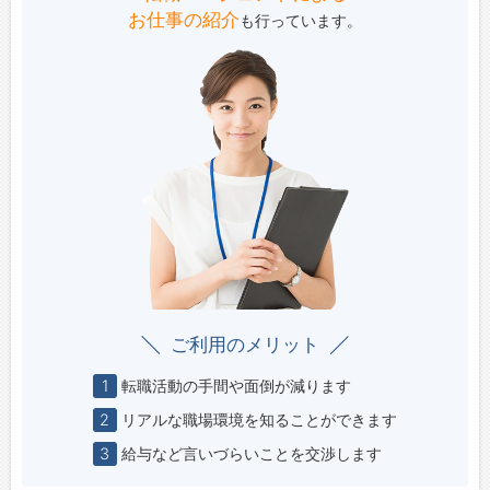
お仕事の紹介
も行っています。
ご利用のメリット
1
転職活動の手間や面倒が減ります
2
リアルな職場環境を知ることができます
3
給与など言いづらいことを交渉します