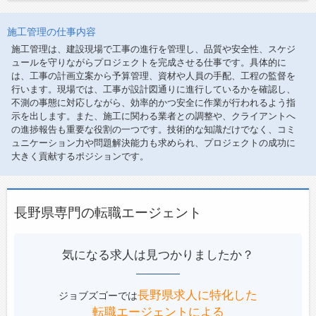
施工管理の仕事内容
施工管理は、建設現場で工事の進行を管理し、品質や安全性、スケジ
ュールを守りながらプロジェクトを完成させる仕事です。具体的に
は、工事の計画立案から予算管理、資材や人員の手配、工程の監督を
行います。現場では、工事が設計図通りに進行しているかを確認し、
不測の事態に対応しながら、効率的かつ安全に作業が行われるよう指
示を出します。また、施工に関わる業者との調整や、クライアントへ
の進捗報告も重要な役割の一つです。技術的な知識だけでなく、コミ
ュニケーション力や問題解決能力も求められ、プロジェクトの成功に
大きく貢献するポジションです。
長野県専門の転職エージェント
気になる求人は見つかりましたか？
長野県求人に特化した
ジョブズゴーでは
転職エージェントによる