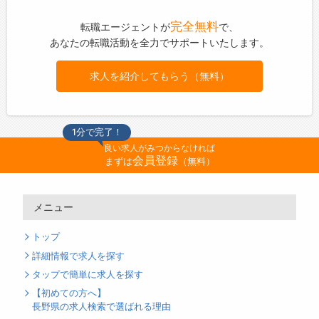
完全無料
転職エージェントが
で、
あなたの転職活動を全力でサポートいたします。
求人を紹介してもらう（無料）
1分で完了！
良い求人がみつからなければ
会員登録
まずは
（無料）
メニュー
トップ
詳細情報で求人を探す
タップで簡単に求人を探す
【初めての方へ】
長野県の求人検索で選ばれる理由