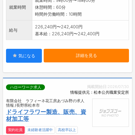
就業時間：9時00分〜18時00分
就業時間
休憩時間：60分
時間外労働時間：10時間
226,240円〜242,400円
給与
基本給：226,240円〜242,400円
詳細を見る
気になる
掲載開始日:2026/07/30
ハローワーク求人
情報提供元：松本公共職業安定所
有限会社 ラフィーネ花工房あづみ野の求人
情報 /長野県松本市
ドライフラワー製造、販売、資
材加工等
契約社員
未経験者活躍中
高校卒以上