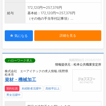
172,120円〜257,376円
給与
基本給：172,120円〜257,376円
（その他の手当等付記事項）...
詳細を見る
気になる
掲載開始日:2026/07/01
ハローワーク求人
情報提供元：松本公共職業安定所
株式会社 エーアイテックの求人情報 /長野県
松本市
資材・機械加工
契約社員
未経験者活躍中
高校卒以上
男女活躍中