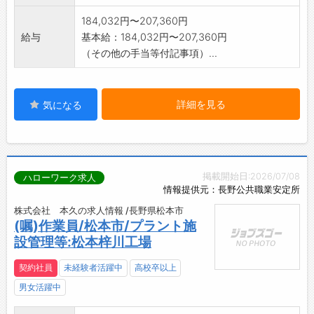
184,032円〜207,360円
給与
基本給：184,032円〜207,360円
（その他の手当等付記事項）...
詳細を見る
気になる
掲載開始日:2026/07/08
ハローワーク求人
情報提供元：長野公共職業安定所
株式会社 本久の求人情報 /長野県松本市
(嘱)作業員/松本市/プラント施
設管理等:松本梓川工場
契約社員
未経験者活躍中
高校卒以上
男女活躍中