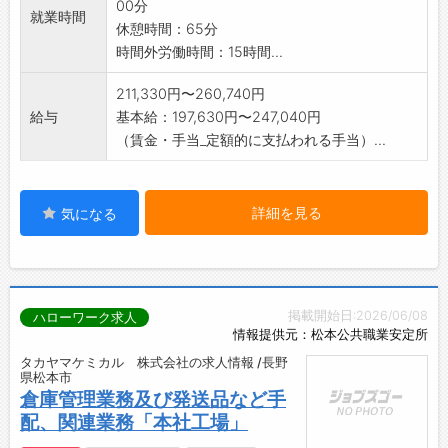
00分
就業時間
休憩時間：65分
時間外労働時間：15時間...
211,330円〜260,740円
給与
基本給：197,630円〜247,040円
（賃金・手当_定額的に支払われる手当）...
詳細を見る
気になる
掲載開始日:2026/06/08
ハローワーク求人
情報提供元：松本公共職業安定所
タカヤマケミカル 株式会社の求人情報 /長野
県松本市
倉庫管理業務及び発送品など手
配、関連業務「本社工場」