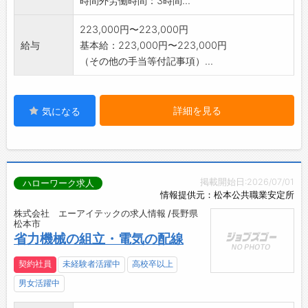
時間外労働時間：3時間...
223,000円〜223,000円
給与
基本給：223,000円〜223,000円
（その他の手当等付記事項）...
詳細を見る
気になる
掲載開始日:2026/07/01
ハローワーク求人
情報提供元：松本公共職業安定所
株式会社 エーアイテックの求人情報 /長野県
松本市
省力機械の組立・電気の配線
契約社員
未経験者活躍中
高校卒以上
男女活躍中