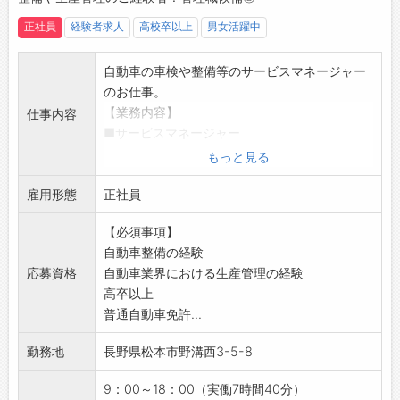
ーティング」を定期的に開催し、店舗と本部の
正社員
経験者求人
高校卒以上
男女活躍中
情報共有と相互理解を図っています。
・社員同士が称讃の言葉を贈り合う「スマイル
自動車の車検や整備等のサービスマネージャー
カード」によって感謝の気持ちを大切にし、健
のお仕事。
康診断受診や有給取得の推進など、社員が安心
【業務内容】
して働き続けるための取組みも行っています◎
仕事内容
■サービスマネージャー
【先輩社員の声】
・サービス工場の統括をお願いします。
■仕事で苦労したこと・面白さ・やりがい（サ
もっと見る
・工場における生産管理業務
ービスエンジニア担当）
雇用形態
・人材管理などの管理業務
正社員
故障して困っていたお客様から、直した後に
・設備の保全管理
「ありがとう」と感謝されたときは嬉しいで
【必須事項】
・品質管理など
す。
自動車整備の経験
【ポイント】
以前「加速しない」という車を診断して修理
応募資格
自動車業界における生産管理の経験
・自動車業界経験者の募集です◎
し、納品した後にまた返ってきたことがありま
高卒以上
・整備の経験等が活かせます♪
した。
普通自動車免許...
・フロントサービス担当3名、整備担当7名のマ
再度調べると別の原因もあったことがわかり、
ネージメントをお願いします。
2度目は無事納品できてほっとしました。
勤務地
長野県松本市野溝西3-5-8
【求める内容】
車の修理はお客様の命を預かる面もあるので、
・中期計画の遂行。
緊張して仕事しています。
9：00～18：00（実働7時間40分）
・マネージメント業務。
難しい修理の後は、納品後1週間くらいドキドキ