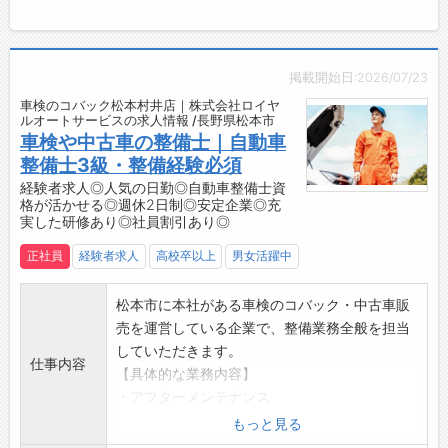
■2012年入社/整備士（専門職）
実現できる企業です。
行い、「ありがとう」と感謝されるやりがいの
入社してから、様々な年齢層の仲間の仕事の仕
【キャリアパスについて】
あるお仕事です。
方や仕事に対する姿勢などを見て感じて、一つ
・定年までメカニック希望もOK！
【1日の業務の流れ】
の物事に対していろいろな考え方をできるよう
掲載開始日:2026/07/23
・将来、フロント（個人顧客と異なり狭く・深
8:00～10:00 出社（シフトによる）
になりました。
車検のコバック松本村井店｜株式会社ロイヤ
く）、部品担当、自動車検査員、メカ営業、管
↓
■2013年入社/副店長（総合職）
ルオートサービスの求人情報 /長野県松本市
理職を目指したい方もOK！
8:00～12:00 点検、整備
車検や中古車の整備士｜自動車
ロイヤルオートサービスは、若いスタッフがた
・自主性を重んじ、個人の能力やスキルを最大
↓
整備士3級・整備経験必須
くさんいて活気のある会社です。
限に活用するための環境が整っています。
12:00 昼食
悩み事や分からないことがあっても、頼もしい
経験者求人◎人気の日勤◎自動車整備士資
【先輩社員の声】
格が活かせる◎週休2日制◎安定企業◎充
↓
上司がいつでも支えてくれます。
実した研修あり◎社員割引あり◎
若手が多く活躍しています。
13:00～18:00 オプション整備 （お客様のご
そして、なによりも様々なことに挑戦ができる
資格取得制度や技能研修が充実し、最先端の技
依頼の整備や車検でお預かりした車の追加整
会社です。
正社員
経験者求人
高校卒以上
男女活躍中
術も習得できます。
備）
さぁ、皆で長野県を盛り上げていきましょう！
大変な時もありますが、とてもやりがいのある
↓
【取扱メーカー】
松本市に本社がある車検のコバック・中古車販
仕事です。
18:00～20:00 退社（シフトによる）
レクサス、トヨタ、日産、ホンダ、マツダ、ス
売を運営している企業で、整備業務全般を担当
やる気次第では、自分のスキルアップも実感で
【研修制度・ステップアップ】
バル、スズキ、三菱自動車、
していただきます。
きます。
仕事内容
・充実した社内研修制度あり！
ダイハツ、メルセデス・ベンツ、BMW、アウデ
【具体的な業務内容】
和気あいあいとした環境下で、共に頑張りまし
・慣れていただくため、OJTの形で個別丁寧に
ィ、フォルクスワーゲン、ポルシェ、
・アフターメンテナンス
ょう！​
お教えいたします◎
MINI、キャデラック、シボレー、フォード、ク
・車検整備
もっと見る
／
・車検のコバックのチェーン店としての研修も
ライスラー、ジープ、ジャガー、
・定期点検 等