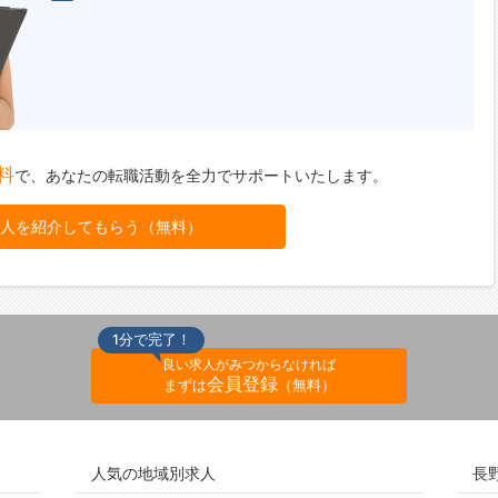
料
で、
あなたの転職活動を全力でサポートいたします。
人を紹介してもらう（無料）
1分で完了！
良い求人がみつからなければ
会員登録
まずは
（無料）
人気の地域別求人
長