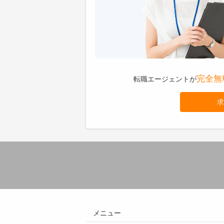
完全無
転職エージェントが
求
メニュー