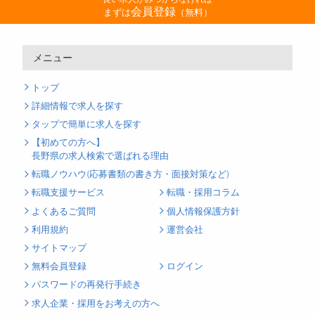
会員登録
まずは
（無料）
メニュー
トップ
詳細情報で求人を探す
タップで簡単に求人を探す
【初めての方へ】
長野県の求人検索で選ばれる理由
転職ノウハウ(応募書類の書き方・面接対策など)
転職支援サービス
転職・採用コラム
よくあるご質問
個人情報保護方針
利用規約
運営会社
サイトマップ
無料会員登録
ログイン
パスワードの再発行手続き
求人企業・採用をお考えの方へ