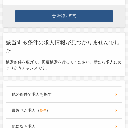
ジョブズゴーについて
確認／変更
会社概要
お問い合わせ
該当する条件の求人情報が見つかりませんでし
よくあるご質問
た
検索条件を広げて、再度検索を行ってください。新たな求人にめ
ぐりあうチャンスです。
他の条件で求人を探す
最近見た求人（
0件
）
気になる求人