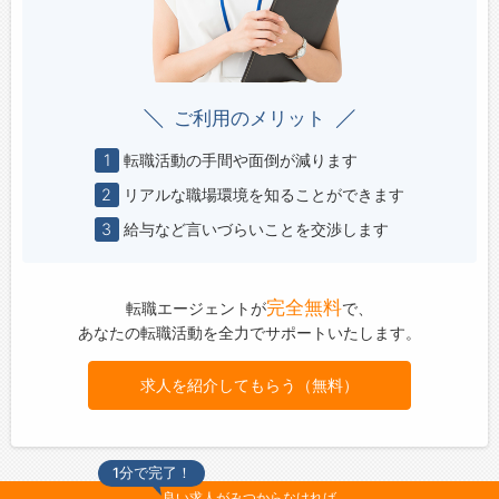
ご利用のメリット
1
転職活動の手間や面倒が減ります
2
リアルな職場環境を知ることができます
3
給与など言いづらいことを交渉します
完全無料
転職エージェントが
で、
あなたの転職活動を全力でサポートいたします。
求人を紹介してもらう（無料）
1分で完了！
良い求人がみつからなければ