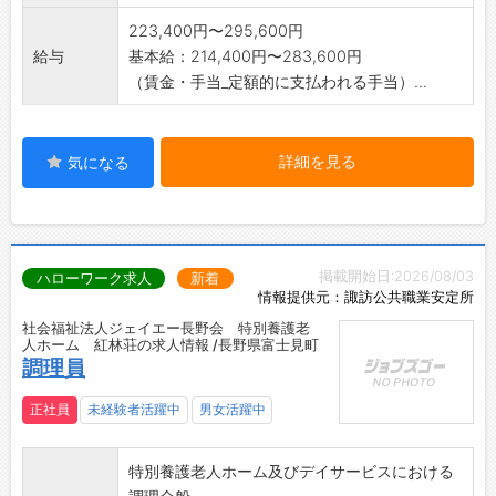
223,400円〜295,600円
給与
基本給：214,400円〜283,600円
（賃金・手当_定額的に支払われる手当）...
詳細を見る
気になる
掲載開始日:2026/08/03
ハローワーク求人
新着
情報提供元：諏訪公共職業安定所
社会福祉法人ジェイエー長野会 特別養護老
人ホーム 紅林荘の求人情報 /長野県富士見町
調理員
正社員
未経験者活躍中
男女活躍中
特別養護老人ホーム及びデイサービスにおける