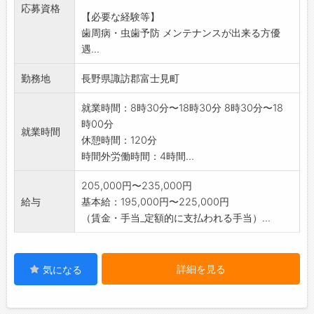
応募資格
【必要な経験等】
歯周病・虫歯予防 メンテナンスが出来る方優
遇...
勤務地
長野県諏訪郡富士見町
就業時間：8時30分〜18時30分 8時30分〜18
時00分
就業時間
休憩時間：120分
時間外労働時間：4時間...
205,000円〜235,000円
給与
基本給：195,000円〜225,000円
（賃金・手当_定額的に支払われる手当）...
詳細を見る
気になる