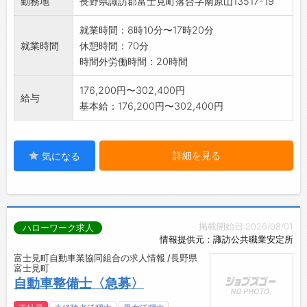
勤務地
長野県諏訪郡富士見町落合字南原山13517-19
就業時間：8時10分〜17時20分
就業時間
休憩時間：70分
時間外労働時間：20時間
176,200円〜302,400円
給与
基本給：176,200円〜302,400円
詳細を見る
気になる
掲載開始日:2026/08/01
ハローワーク求人
情報提供元：諏訪公共職業安定所
富士見町自動車業協同組合の求人情報 /長野県
富士見町
自動車整備士〈急募〉