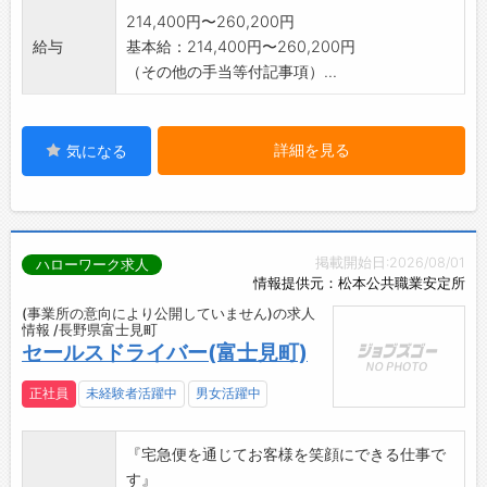
214,400円〜260,200円
給与
基本給：214,400円〜260,200円
（その他の手当等付記事項）...
詳細を見る
気になる
掲載開始日:2026/08/01
ハローワーク求人
情報提供元：松本公共職業安定所
(事業所の意向により公開していません)の求人
情報 /長野県富士見町
セールスドライバー(富士見町)
正社員
未経験者活躍中
男女活躍中
『宅急便を通じてお客様を笑顔にできる仕事で
す』