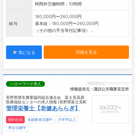
時間外労働時間：10時間
180,000円〜260,000円
給与
基本給：180,000円〜260,000円
（その他の手当等付記事項）...
詳細を見る
気になる
掲載開始日:2026/07/22
ハローワーク求人
情報提供元：諏訪公共職業安定所
長野県厚生農業協同組合連合会 富士見高原
医療福祉センターの求人情報 /長野県富士見町
管理栄養士【老健あららぎ】
契約社員
未経験者活躍中
大学卒以上
男女活躍中