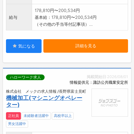
178,810円〜200,534円
給与
基本給：178,810円〜200,534円
（その他の手当等付記事項）...
詳細を見る
気になる
掲載開始日:2026/08/01
ハローワーク求人
情報提供元：諏訪公共職業安定所
株式会社 メックの求人情報 /長野県富士見町
機械加工(マシニングオペレー
ター)
正社員
未経験者活躍中
高校卒以上
男女活躍中