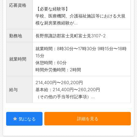
応募資格
【必要な経験等】
学校、医療機関、介護福祉施設等における大規
模な厨房業務経験が...
勤務地
長野県諏訪郡富士見町富士見3107-2
就業時間：8時30分〜17時30分 9時15分〜18時
15分
就業時間
休憩時間：60分
時間外労働時間：2時間
214,400円〜260,200円
給与
基本給：214,400円〜260,200円
（その他の手当等付記事項）...
詳細を見る
気になる