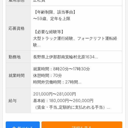
【年齢制限、該当事由】
〜59歳、定年を上限
応募資格
【必要な経験等】
大型トラック運行経験、フォークリフト運転経
験...
勤務地
長野県上伊那郡南箕輪村北原1634...
就業時間：8時20分〜17時30分
就業時間
休憩時間：70分
時間外労働時間：27時間...
201,000円〜281,000円
給与
基本給：180,000円〜260,000円
（賃金・手当_定額的に支払われる手当）...
詳細を見る