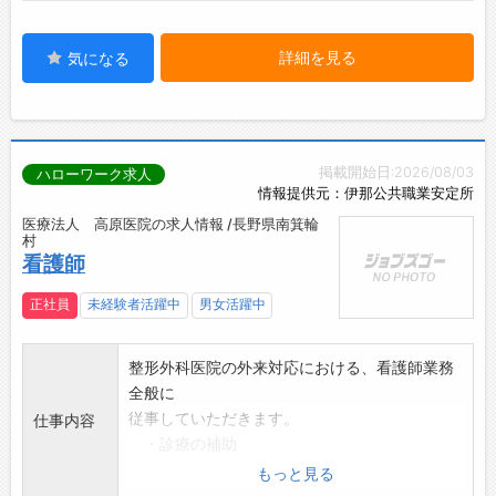
詳細を見る
気になる
掲載開始日:2026/08/03
ハローワーク求人
情報提供元：伊那公共職業安定所
医療法人 高原医院の求人情報 /長野県南箕輪
村
看護師
正社員
未経験者活躍中
男女活躍中
整形外科医院の外来対応における、看護師業務
全般に
従事していただきます。
仕事内容
・診療の補助
・患者様の介助
もっと見る
・診療の準備等