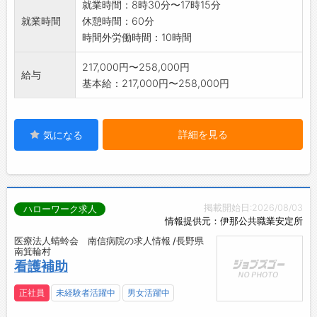
就業時間：8時30分〜17時15分
就業時間
休憩時間：60分
時間外労働時間：10時間
217,000円〜258,000円
給与
基本給：217,000円〜258,000円
詳細を見る
気になる
掲載開始日:2026/08/03
ハローワーク求人
情報提供元：伊那公共職業安定所
医療法人蜻蛉会 南信病院の求人情報 /長野県
南箕輪村
看護補助
正社員
未経験者活躍中
男女活躍中