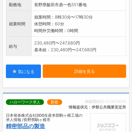
勤務地
長野県飯田市鼎一色551番地
就業時間：8時30分〜17時30分
就業時間
休憩時間：60分
時間外労働時間：0時間
230,480円〜247,680円
給与
基本給：230,480円〜247,680円
詳細を見る
気になる
掲載開始日:2026/08/03
ハローワーク求人
新着
情報提供元：伊那公共職業安定所
日本発条株式会社DDS生産本部駒ヶ根工場の
求人情報 /長野県駒ヶ根市
精密部品の製造