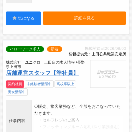
詳細を見る
気になる
掲載開始日:2026/08/03
ハローワーク求人
新着
情報提供元：上田公共職業安定所
株式会社 ユニクロ 上田店の求人情報 /長野
県上田市
店舗運営スタッフ【準社員】
契約社員
未経験者活躍中
高校卒以上
男女活躍中
○販売、接客業務など、全般をおこなっていた
だきます。
・セルフレジのご案内
仕事内容
・フィッティングルーム応対(採寸業務含む)