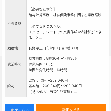
変更の範囲:会社の定める業務
【必要な経験等】
給与計算事務・社会保険事務に関する業務経験
応募資格
【必要なＰＣスキル】
エクセル、ワードでの文書作成や表計算ができ
ること...
勤務地
長野県上田市常田1丁目3番39号
就業時間：8時30分〜17時30分
就業時間
休憩時間：60分
時間外労働時間：10時間
209,040円〜209,040円
給与
基本給：209,040円〜209,040円
（その他の手当等付記事項）...
詳細を見る
気になる