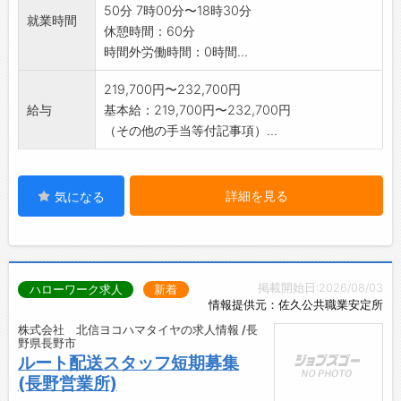
50分 7時00分〜18時30分
就業時間
休憩時間：60分
時間外労働時間：0時間...
219,700円〜232,700円
給与
基本給：219,700円〜232,700円
（その他の手当等付記事項）...
詳細を見る
気になる
掲載開始日:2026/08/03
ハローワーク求人
新着
情報提供元：佐久公共職業安定所
株式会社 北信ヨコハマタイヤの求人情報 /長
野県長野市
ルート配送スタッフ短期募集
(長野営業所)