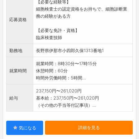
【必要な経験等】
細胞検査士の認定資格をお持ちで、細胞診断業
務の経験がある方
応募資格
【必要な免許・資格】
臨床検査技師
勤務地
長野県伊那市小四郎久保1313番地1
就業時間：8時30分〜17時15分
就業時間
休憩時間：60分
時間外労働時間：5時間...
237,150円〜261,020円
給与
基本給：237,150円〜261,020円
（その他の手当等付記事項）...
詳細を見る
気になる