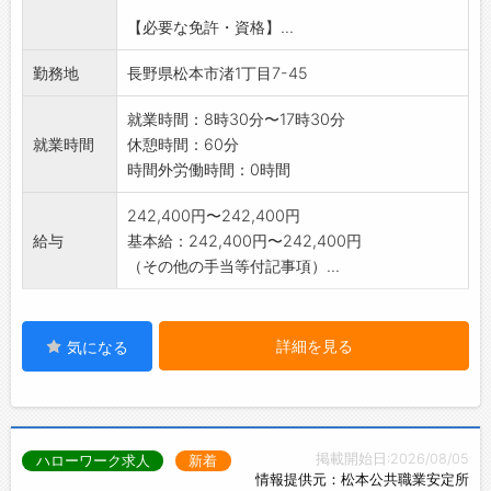
【必要な免許・資格】...
勤務地
長野県松本市渚1丁目7-45
就業時間：8時30分〜17時30分
就業時間
休憩時間：60分
時間外労働時間：0時間
242,400円〜242,400円
給与
基本給：242,400円〜242,400円
（その他の手当等付記事項）...
詳細を見る
気になる
掲載開始日:2026/08/05
ハローワーク求人
新着
情報提供元：松本公共職業安定所