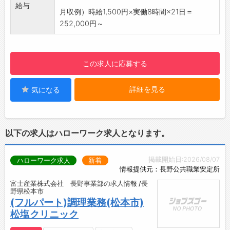
給与
冷蔵庫
月収例）時給1,500円×実働8時間×21日＝
電子レンジ
252,000円～
この求人に応募する
詳細を見る
気になる
以下の求人はハローワーク求人となります。
掲載開始日:2026/08/07
ハローワーク求人
新着
情報提供元：長野公共職業安定所
富士産業株式会社 長野事業部の求人情報 /長
野県松本市
(フルパート)調理業務(松本市)
松塩クリニック