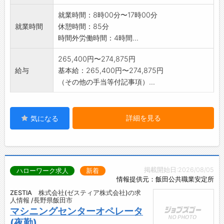
*変更の範囲:なし
就業時間：8時00分〜17時00分
就業時間
休憩時間：85分
時間外労働時間：4時間...
265,400円〜274,875円
給与
基本給：265,400円〜274,875円
（その他の手当等付記事項）...
詳細を見る
気になる
掲載開始日:2026/08/05
ハローワーク求人
新着
情報提供元：飯田公共職業安定所
ZESTIA 株式会社(ゼスティア株式会社)の求
人情報 /長野県飯田市
マシニングセンターオペレータ
(夜勤)