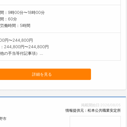
間：9時00分〜18時00分
間：60分
労働時間：5時間
800円〜244,800円
244,800円〜244,800円
他の手当等付記事項）...
詳細を見る
掲載開始日:2026/08/05
情報提供元：松本公共職業安定所
野市