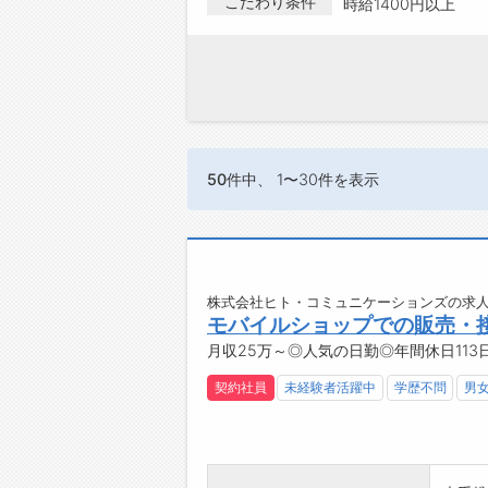
こだわり条件
時給1400円以上
50件
中、 1〜30件を表示
株式会社ヒト・コミュニケーションズの求人
モバイルショップでの販売・
月収25万～◎人気の日勤◎年間休日11
契約社員
未経験者活躍中
学歴不問
男