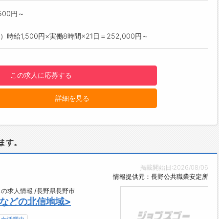
500円～
）時給1,500円×実働8時間×21日＝252,000円～
この求人に応募する
詳細を見る
ます。
掲載開始日:2026/08/06
情報提供元：長野公共職業安定所
の求人情報 /長野県長野市
市などの北信地域>