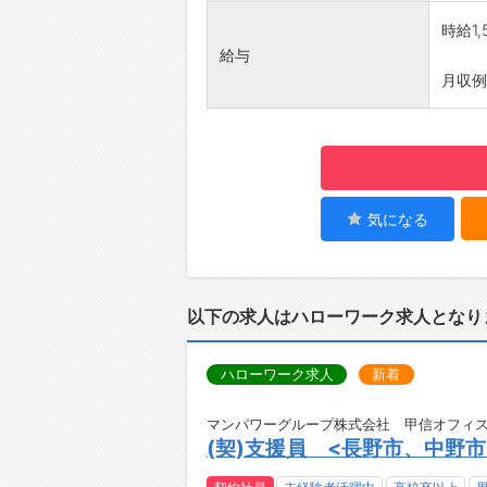
時給1,
給与
月収例
気になる
以下の求人はハローワーク求人となり
ハローワーク求人
新着
マンパワーグループ株式会社 甲信オフィス
(契)支援員 <長野市、中野