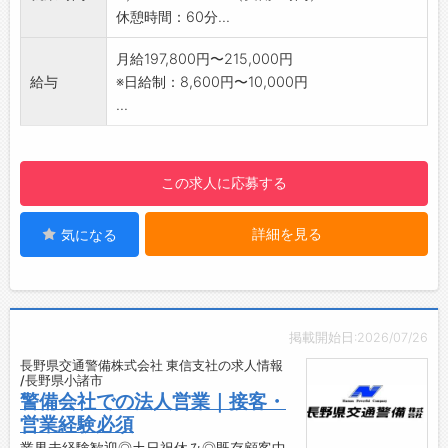
あるように、風通しの良い職場です♪
休憩時間：60分...
【やりがい】
・たくさんの人々が笑顔で暮らす社会を守るこ
月給197,800円〜215,000円
とが、警備員の大きな仕事のひとつです！
給与
※日給制：8,600円〜10,000円
【働き方に関して】
...
・県内に8ヶ所営業所があり、転勤の可能性が
あります。
※転勤が難しい方も相談可能です。
この求人に応募する
【社風】
■警備会社の枠にとらわれず、業務を拡大中で
詳細を見る
気になる
す！
・イベントの企画立案、ドローンによる警備、
ガス関連の巡回業務、その他事業多数◎
【会社の特徴】
・全日警のグループ会社として発足し、長野県
掲載開始日:2026/07/26
内全域を網羅しています。
長野県交通警備株式会社 東信支社の求人情報
・お客様の多様なニーズに対しても「確かな信
/長野県小諸市
頼、富んだ実績」で任務を遂行しており、安定
警備会社での法人営業｜接客・
した企業です。
営業経験必須
業界未経験歓迎◎土日祝休み◎既存顧客中