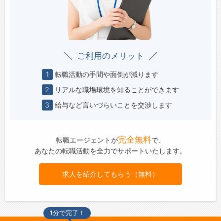
ご利用のメリット
1
転職活動の手間や面倒が減ります
2
リアルな職場環境を知ることができます
3
給与など言いづらいことを交渉します
完全無料
転職エージェントが
で、
あなたの転職活動を全力でサポートいたします。
求人を紹介してもらう（無料）
1分で完了！