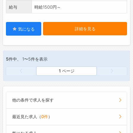
給与
時給1500円～
詳細を見る
気になる
5件
中、 1〜5件を表示
1 ページ
他の条件で求人を探す
最近見た求人（
0件
）