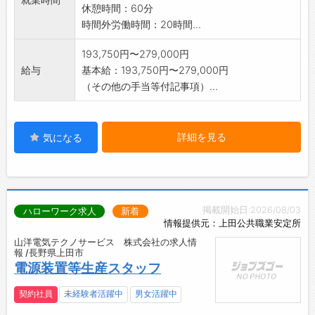
休憩時間：60分
時間外労働時間：20時間...
193,750円〜279,000円
給与
基本給：193,750円〜279,000円
（その他の手当等付記事項）...
詳細を見る
気になる
掲載開始日:2026/08/03
ハローワーク求人
新着
情報提供元：上田公共職業安定所
山洋電気テクノサービス 株式会社の求人情
報 /長野県上田市
電源装置等生産スタッフ
契約社員
未経験者活躍中
男女活躍中