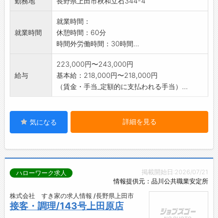
勤務地
長野県上田市秋和立石344-4
就業時間：
就業時間
休憩時間：60分
時間外労働時間：30時間...
223,000円〜243,000円
給与
基本給：218,000円〜218,000円
（賃金・手当_定額的に支払われる手当）...
詳細を見る
気になる
掲載開始日:2026/07/21
ハローワーク求人
情報提供元：品川公共職業安定所
株式会社 すき家の求人情報 /長野県上田市
接客・調理/143号上田原店