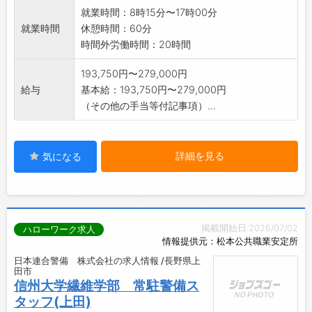
就業時間：8時15分〜17時00分
就業時間
休憩時間：60分
時間外労働時間：20時間
193,750円〜279,000円
給与
基本給：193,750円〜279,000円
（その他の手当等付記事項）...
詳細を見る
気になる
掲載開始日:2026/07/02
ハローワーク求人
情報提供元：松本公共職業安定所
日本連合警備 株式会社の求人情報 /長野県上
田市
信州大学繊維学部 常駐警備ス
タッフ(上田)