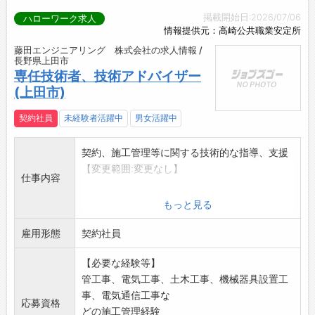
掲載開始日:2026/07/06
ハローワーク求人
情報提供元：高崎公共職業安定所
藤田エンジニアリング 株式会社の求人情報 /
長野県上田市
専任技術者、技術アドバイザー
(上田市)
契約社員
未経験者活躍中
男女活躍中
契約、施工管理等に関する技術的な指導、支援
【変更範囲:変更なし】
仕事内容
もっと見る
雇用形態
契約社員
【必要な経験等】
管工事、電気工事、土木工事、機械器具設置工
事、電気通信工事な
応募資格
どの施工管理経験