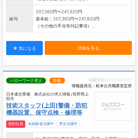
207,360円〜241,920円
給与
基本給：207,360円〜241,920円
（その他の手当等付記事項）...
詳細を見る
気になる
掲載開始日:2026/08/03
ハローワーク求人
新着
情報提供元：松本公共職業安定所
日本連合警備 株式会社の求人情報 /長野県上
田市
技術スタッフ(上田)警備・防犯
機器設置、保守点検・修理等
契約社員
未経験者活躍中
男女活躍中