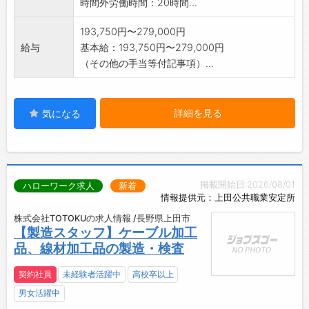
時間外労働時間：20時間...
193,750円〜279,000円
給与
基本給：193,750円〜279,000円
（その他の手当等付記事項）...
詳細を見る
気になる
掲載開始日:2026/08/01
ハローワーク求人
新着
情報提供元：上田公共職業安定所
株式会社TOTOKUの求人情報 /長野県上田市
【製造スタッフ】ケーブル加工
品、線材加工品の製造・検査
契約社員
未経験者活躍中
高校卒以上
男女活躍中