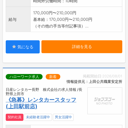
時間外労働時間：10時間
170,000円〜210,000円
給与
基本給：170,000円〜210,000円
（その他の手当等付記事項）...
詳細を見る
気になる
掲載開始日:2026/08/01
ハローワーク求人
新着
情報提供元：上田公共職業安定所
日産レンタカー長野 株式会社の求人情報 /長
野県上田市
《急募》レンタカースタッフ
(上田駅前店)
契約社員
未経験者活躍中
男女活躍中