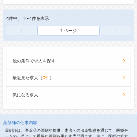
4件
中、 1〜4件を表示
1 ページ
他の条件で求人を探す
最近見た求人（
0件
）
気になる求人
薬剤師の仕事内容
薬剤師は、医薬品の調剤や提供、患者への服薬指導を通じて、医療チ
ームの一員として重要な役割を果たす専門職です。主に、医師の処方