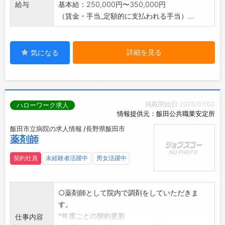
給与
基本給：250,000円〜350,000円
（賃金・手当_定額的に支払われる手当）...
詳細を見る
気になる
掲載開始日:2026/07/02
ハローワーク求人
情報提供元：飯田公共職業安定所
飯田市立病院の求人情報 /長野県飯田市
薬剤師
契約社員
未経験者活躍中
男女活躍中
○薬剤師として院内で調剤をしていただきま
す。
*年度ごとの契約更新
仕事内容