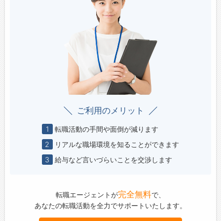
ご利用のメリット
1
転職活動の手間や面倒が減ります
2
リアルな職場環境を知ることができます
3
給与など言いづらいことを交渉します
完全無料
転職エージェントが
で、
あなたの転職活動を全力でサポートいたします。