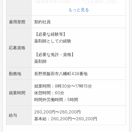
※雇用条件等の詳細については面接時に説明い
たします。
もっと見る
※業務の変更範囲:変更なし
雇用形態
契約社員
【必要な経験等】
薬剤師としての経験
応募資格
【必要な免許・資格】
薬剤師
勤務地
長野県飯田市八幡町438番地
就業時間：8時30分〜17時15分
就業時間
休憩時間：60分
時間外労働時間：5時間
260,200円〜260,200円
給与
基本給：260,200円〜260,200円