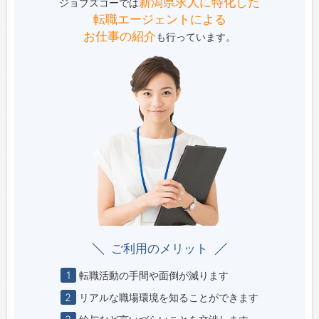
新潟県求人に特化した
ジョブズゴーでは
転職エージェントによる
お仕事の紹介
も行っています。
ご利用のメリット
1
転職活動の手間や面倒が減ります
2
リアルな職場環境を知ることができます