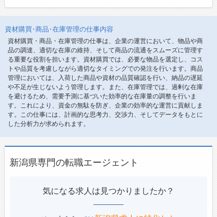
資材購買･商品･在庫管理の仕事内容
資材購買・商品・在庫管理の仕事は、企業の運営において、物品や商
品の調達、適切な在庫の維持、そして商品の流通をスムーズに管理す
る重要な役割を担います。資材購買では、必要な物品を選定し、コス
トや品質を考慮しながら適切なタイミングでの発注を行います。商品
管理においては、入荷した商品や資材の品質確認を行い、納品の遅延
や不足が生じないよう管理します。また、在庫管理では、過剰な在庫
を避けるため、需要予測に基づいた効率的な在庫量の調整を行いま
す。これにより、資金の無駄を防ぎ、企業の効率的な運営に貢献しま
す。この仕事には、計画的な思考力、交渉力、そしてデータをもとに
した分析力が求められます。
新潟県専門の転職エージェント
気になる求人は見つかりましたか？