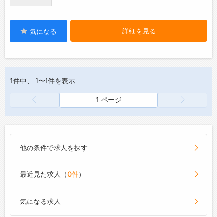
詳細を見る
気になる
1件
中、 1〜1件を表示
1 ページ
他の条件で求人を探す
最近見た求人（
0件
）
気になる求人