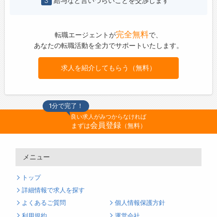
3
給与など言いづらいことを交渉します
完全無料
転職エージェントが
で、
あなたの転職活動を全力でサポートいたします。
求人を紹介してもらう（無料）
1分で完了！
良い求人がみつからなければ
会員登録
まずは
（無料）
メニュー
トップ
詳細情報で求人を探す
よくあるご質問
個人情報保護方針
利用規約
運営会社