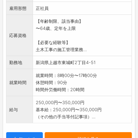
【業務内容の変更範囲】会社の定める業務
雇用形態
正社員
【年齢制限、該当事由】
〜64歳、定年を上限
応募資格
【必要な経験等】
土木工事の施工管理業務...
勤務地
新潟県上越市東城町2丁目4-51
就業時間：8時00分〜17時00分
就業時間
休憩時間：90分
時間外労働時間：20時間
250,000円〜350,000円
給与
基本給：250,000円〜350,000円
（その他の手当等付記事項）...