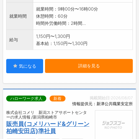
就業時間：9時00分〜16時00分
就業時間
休憩時間：60分
時間外労働時間：2時間...
1,150円〜1,300円
給与
基本給：1,150円〜1,300円
詳細を見る
気になる
掲載開始日:2026/08/07
ハローワーク求人
新着
情報提供元：新津公共職業安定所
株式会社コメリ 新潟ストアサポートセンタ
ーの求人情報 /新潟県柏崎市
販売員(コメリハード&グリーン
柏崎安田店)準社員