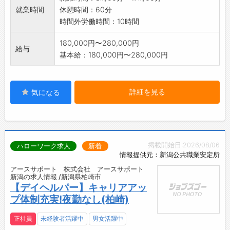
就業時間
休憩時間：60分
時間外労働時間：10時間
180,000円〜280,000円
給与
基本給：180,000円〜280,000円
詳細を見る
気になる
掲載開始日:2026/08/06
ハローワーク求人
新着
情報提供元：新潟公共職業安定所
アースサポート 株式会社 アースサポート
新潟の求人情報 /新潟県柏崎市
【デイヘルパー】キャリアアッ
プ体制充実!夜勤なし(柏崎)
正社員
未経験者活躍中
男女活躍中