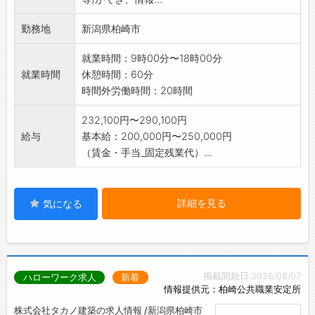
勤務地
新潟県柏崎市
就業時間：9時00分〜18時00分
就業時間
休憩時間：60分
時間外労働時間：20時間
232,100円〜290,100円
給与
基本給：200,000円〜250,000円
（賃金・手当_固定残業代）...
詳細を見る
気になる
掲載開始日:2026/08/07
ハローワーク求人
新着
情報提供元：柏崎公共職業安定所
株式会社タカノ建築の求人情報 /新潟県柏崎市