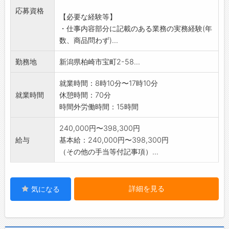
担当製品や仕事内容を決定していきます。
応募資格
【必要な経験等】
・仕事内容部分に記載のある業務の実務経験(年
数、商品問わず)...
勤務地
新潟県柏崎市宝町2-58...
就業時間：8時10分〜17時10分
就業時間
休憩時間：70分
時間外労働時間：15時間
240,000円〜398,300円
給与
基本給：240,000円〜398,300円
（その他の手当等付記事項）...
詳細を見る
気になる