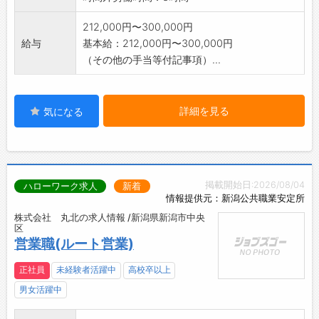
212,000円〜300,000円
給与
基本給：212,000円〜300,000円
（その他の手当等付記事項）...
詳細を見る
気になる
掲載開始日:2026/08/04
ハローワーク求人
新着
情報提供元：新潟公共職業安定所
株式会社 丸北の求人情報 /新潟県新潟市中央
区
営業職(ルート営業)
正社員
未経験者活躍中
高校卒以上
男女活躍中