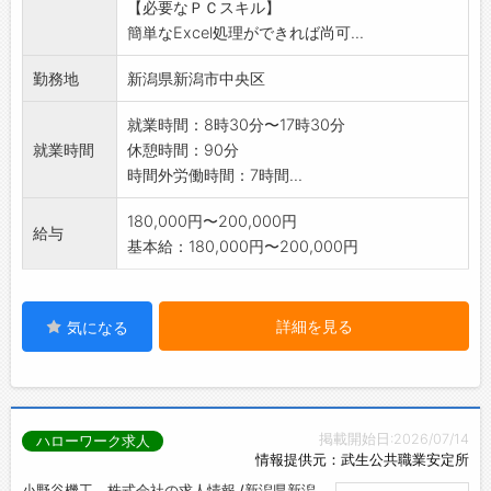
【必要なＰＣスキル】
簡単なExcel処理ができれば尚可...
勤務地
新潟県新潟市中央区
就業時間：8時30分〜17時30分
就業時間
休憩時間：90分
時間外労働時間：7時間...
180,000円〜200,000円
給与
基本給：180,000円〜200,000円
詳細を見る
気になる
掲載開始日:2026/07/14
ハローワーク求人
情報提供元：武生公共職業安定所
小野谷機工 株式会社の求人情報 /新潟県新潟