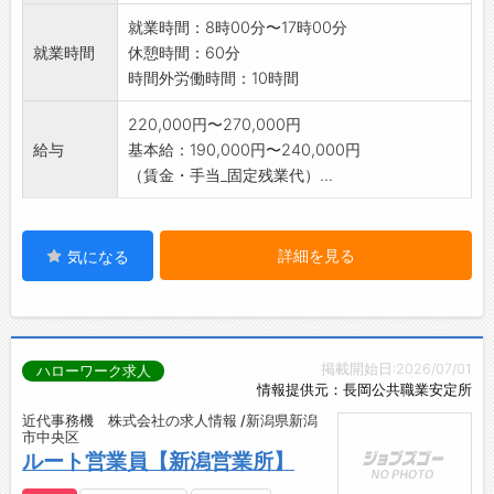
採用後、業務内容の変更はありません。
就業時間：8時00分〜17時00分
就業時間
休憩時間：60分
時間外労働時間：10時間
220,000円〜270,000円
給与
基本給：190,000円〜240,000円
（賃金・手当_固定残業代）...
詳細を見る
気になる
掲載開始日:2026/07/01
ハローワーク求人
情報提供元：長岡公共職業安定所
近代事務機 株式会社の求人情報 /新潟県新潟
市中央区
ルート営業員【新潟営業所】