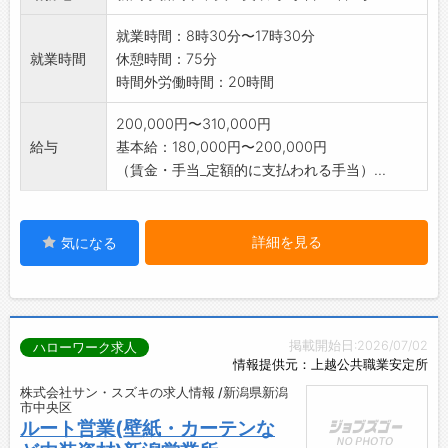
※当社は創業104年、堅実な経営をしています。
*変更範囲:会社の定める業務
就業時間：8時30分〜17時30分
就業時間
休憩時間：75分
時間外労働時間：20時間
200,000円〜310,000円
給与
基本給：180,000円〜200,000円
（賃金・手当_定額的に支払われる手当）...
詳細を見る
気になる
掲載開始日:2026/07/02
ハローワーク求人
情報提供元：上越公共職業安定所
株式会社サン・スズキの求人情報 /新潟県新潟
市中央区
ルート営業(壁紙・カーテンな