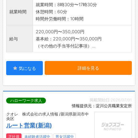
就業時間：8時30分〜17時30分
就業時間
休憩時間：60分
時間外労働時間：10時間
220,000円〜350,000円
給与
基本給：220,000円〜350,000円
（その他の手当等付記事項）...
詳細を見る
気になる
掲載開始日:2026/07/01
ハローワーク求人
情報提供元：淀川公共職業安定所
クオレ 株式会社の求人情報 /新潟県新潟市中
央区
ルート営業(新潟)
正社員
未経験者活躍中
男女活躍中