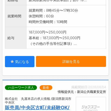
就業時間：8時45分〜17時30分
就業時間
休憩時間：60分
時間外労働時間：10時間
187,000円〜250,000円
給与
基本給：187,000円〜250,000円
（その他の手当等付記事項）...
詳細を見る
気になる
掲載開始日:2026/08/04
ハローワーク求人
新着
情報提供元：新潟公共職業安定所
株式会社 丸屋本店の求人情報 /新潟県新潟市
中央区
販売員/中央区古町/未経験OK/