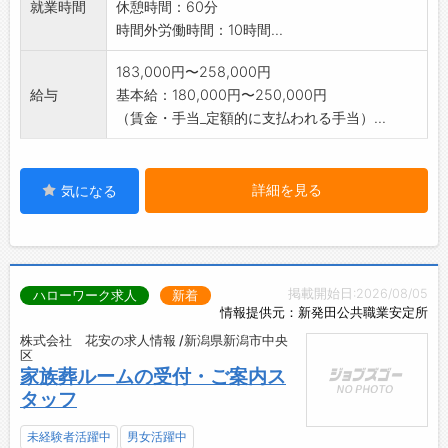
就業時間
休憩時間：60分
時間外労働時間：10時間...
183,000円〜258,000円
給与
基本給：180,000円〜250,000円
（賃金・手当_定額的に支払われる手当）...
詳細を見る
気になる
掲載開始日:2026/08/05
ハローワーク求人
新着
情報提供元：新発田公共職業安定所
株式会社 花安の求人情報 /新潟県新潟市中央
区
家族葬ルームの受付・ご案内ス
タッフ
未経験者活躍中
男女活躍中