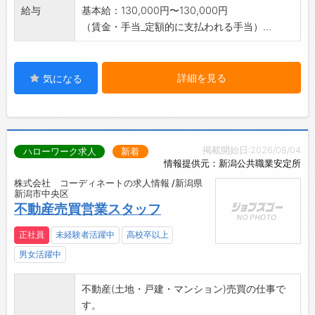
給与
基本給：130,000円〜130,000円
（賃金・手当_定額的に支払われる手当）...
詳細を見る
気になる
掲載開始日:2026/08/04
ハローワーク求人
新着
情報提供元：新潟公共職業安定所
株式会社 コーディネートの求人情報 /新潟県
新潟市中央区
不動産売買営業スタッフ
正社員
未経験者活躍中
高校卒以上
男女活躍中
不動産(土地・戸建・マンション)売買の仕事で
す。