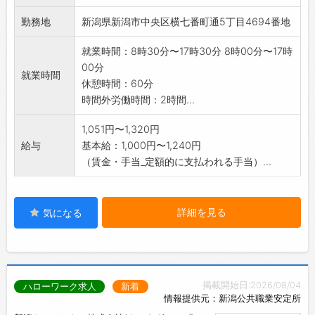
勤務地
新潟県新潟市中央区横七番町通5丁目4694番地
就業時間：8時30分〜17時30分 8時00分〜17時
00分
就業時間
休憩時間：60分
時間外労働時間：2時間...
1,051円〜1,320円
給与
基本給：1,000円〜1,240円
（賃金・手当_定額的に支払われる手当）...
詳細を見る
気になる
掲載開始日:2026/08/04
ハローワーク求人
新着
情報提供元：新潟公共職業安定所