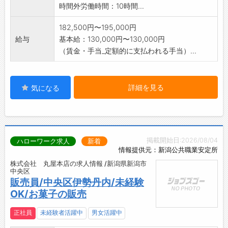
時間外労働時間：10時間...
182,500円〜195,000円
給与
基本給：130,000円〜130,000円
（賃金・手当_定額的に支払われる手当）...
詳細を見る
気になる
掲載開始日:2026/08/04
ハローワーク求人
新着
情報提供元：新潟公共職業安定所
株式会社 丸屋本店の求人情報 /新潟県新潟市
中央区
販売員/中央区伊勢丹内/未経験
OK/お菓子の販売
正社員
未経験者活躍中
男女活躍中