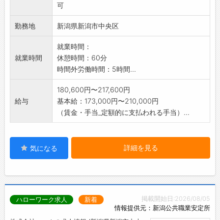
可
勤務地
新潟県新潟市中央区
就業時間：
就業時間
休憩時間：60分
時間外労働時間：5時間...
180,600円〜217,600円
給与
基本給：173,000円〜210,000円
（賃金・手当_定額的に支払われる手当）...
詳細を見る
気になる
掲載開始日:2026/08/05
ハローワーク求人
新着
情報提供元：新潟公共職業安定所