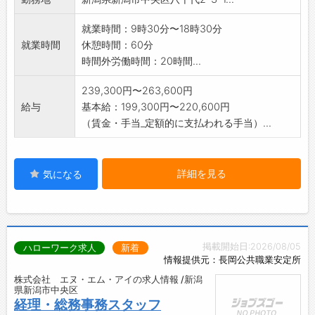
就業時間：9時30分〜18時30分
就業時間
休憩時間：60分
時間外労働時間：20時間...
239,300円〜263,600円
給与
基本給：199,300円〜220,600円
（賃金・手当_定額的に支払われる手当）...
詳細を見る
気になる
掲載開始日:2026/08/05
ハローワーク求人
新着
情報提供元：長岡公共職業安定所
株式会社 エヌ・エム・アイの求人情報 /新潟
県新潟市中央区
経理・総務事務スタッフ