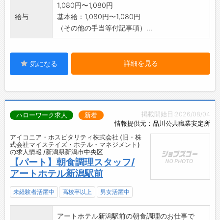
1,080円〜1,080円
給与
基本給：1,080円〜1,080円
（その他の手当等付記事項）...
詳細を見る
気になる
掲載開始日:2026/08/04
ハローワーク求人
新着
情報提供元：品川公共職業安定所
アイコニア・ホスピタリティ株式会社 (旧・株
式会社マイステイズ・ホテル・マネジメント)
の求人情報 /新潟県新潟市中央区
【パート】朝食調理スタッフ/
アートホテル新潟駅前
未経験者活躍中
高校卒以上
男女活躍中
アートホテル新潟駅前の朝食調理のお仕事で