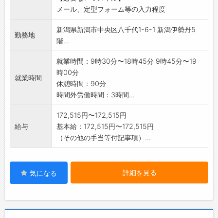
メール、定型フォーム等の入力程度
新潟県新潟市中央区八千代1-6-1 新潟伊勢丹5
勤務地
階...
就業時間：9時30分〜18時45分 9時45分〜19
時00分
就業時間
休憩時間：90分
時間外労働時間：3時間...
172,515円〜172,515円
給与
基本給：172,515円〜172,515円
（その他の手当等付記事項）...
詳細を見る
気になる