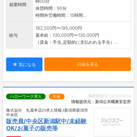
時00分
就業時間
休憩時間：90分
時間外労働時間：15時間...
182,500円〜195,000円
給与
基本給：130,000円〜130,000円
（賃金・手当_定額的に支払われる手当）...
詳細を見る
気になる
掲載開始日:2026/08/04
ハローワーク求人
新着
情報提供元：新潟公共職業安定所
株式会社 丸屋本店の求人情報 /新潟県新潟市
中央区
販売員/中央区新潟駅中/未経験
OK/お菓子の販売等