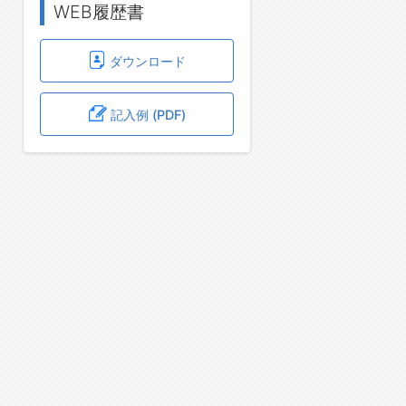
WEB履歴書
ダウンロード
記入例 (PDF)