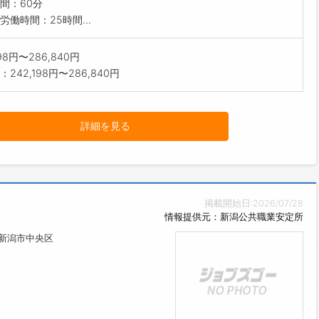
間：60分
労働時間：25時間...
198円〜286,840円
242,198円〜286,840円
詳細を見る
掲載開始日:2026/07/28
情報提供元：新潟公共職業安定所
県新潟市中央区