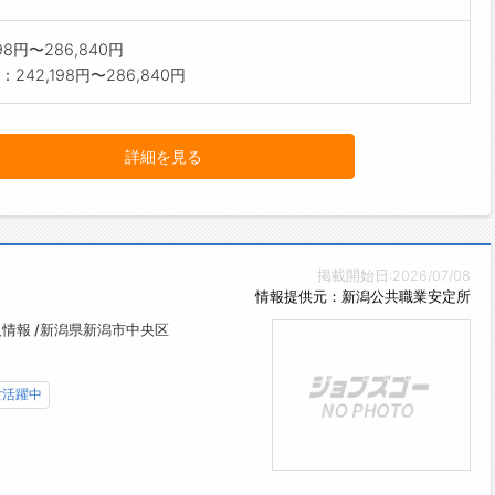
198円〜286,840円
242,198円〜286,840円
詳細を見る
掲載開始日:2026/07/08
情報提供元：新潟公共職業安定所
情報 /新潟県新潟市中央区
女活躍中