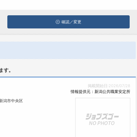
確認／変更
ます。
掲載開始日:2026/07/28
情報提供元：新潟公共職業安定所
県新潟市中央区