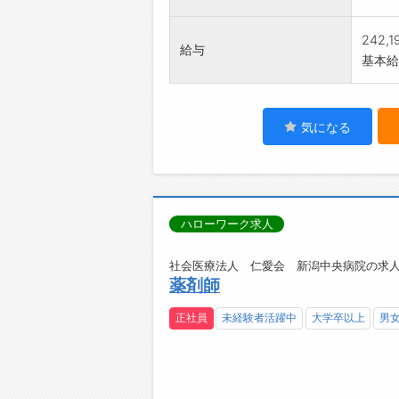
242,
給与
基本給：
気になる
ハローワーク求人
社会医療法人 仁愛会 新潟中央病院の求人
薬剤師
正社員
未経験者活躍中
大学卒以上
男