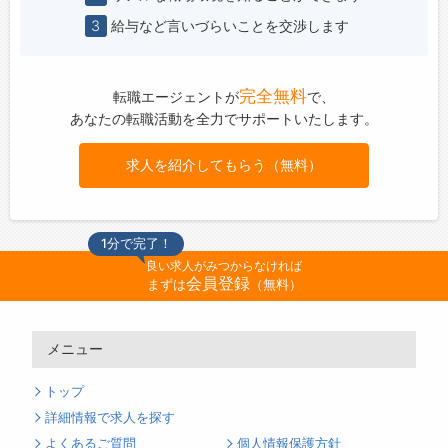
3
給与など言いづらいことを交渉します
完全無料
転職エージェントが
で、
あなたの転職活動を全力でサポートいたします。
求人を紹介してもらう（無料）
1分で完了！
良い求人がみつからなければ
会員登録
まずは
（無料）
メニュー
トップ
詳細情報で求人を探す
よくあるご質問
個人情報保護方針