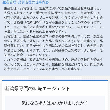
生産管理･品質管理の仕事内容
生産管理・品質管理は、製造業において製品の生産過程を最適化し、
品質を維持するために重要な役割を果たす仕事です。生産管理では、
材料の調達、工程のスケジュール調整、生産ラインの効率化などを通
じて、計画通りの納期を守りながら生産を行うことが求められます。
また、コスト管理や在庫管理も重要な要素であり、限られたリソース
を最大限に活用するための工夫が必要です。
品質管理は、製品が企業の基準や顧客の要求を満たすように、製造過
程での品質を常に監視し、不良品を出さないようにする仕事です。品
質検査を行い、問題が発生した際にはその原因を特定し、再発防止策
を講じる必要があります。また、品質改善のためのデータ分析や、従
業員への教育・指導も行います。
これらの業務は、製造工程全体を円滑に進め、製品の信頼性を確保す
るために欠かせないものであり、技術的な知識だけでなく、問題解決
能力やコミュニケーション能力も求められる仕事です。
新潟県専門の転職エージェント
気になる求人は見つかりましたか？