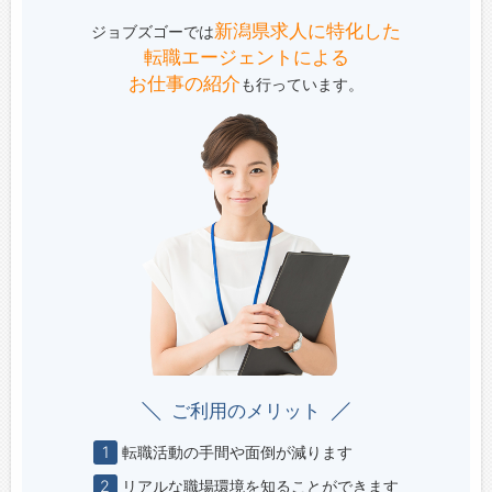
新潟県求人に特化した
ジョブズゴーでは
転職エージェントによる
お仕事の紹介
も行っています。
ご利用のメリット
1
転職活動の手間や面倒が減ります
2
リアルな職場環境を知ることができます