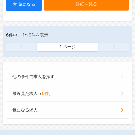
詳細を見る
気になる
6件
中、 1〜6件を表示
1 ページ
他の条件で求人を探す
最近見た求人（
0件
）
気になる求人