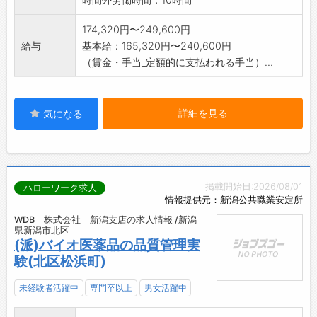
174,320円〜249,600円
給与
基本給：165,320円〜240,600円
（賃金・手当_定額的に支払われる手当）...
詳細を見る
気になる
掲載開始日:2026/08/01
ハローワーク求人
情報提供元：新潟公共職業安定所
WDB 株式会社 新潟支店の求人情報 /新潟
県新潟市北区
(派)バイオ医薬品の品質管理実
験(北区松浜町)
未経験者活躍中
専門卒以上
男女活躍中