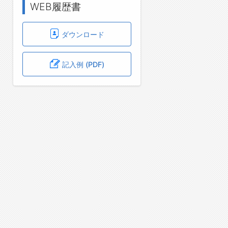
WEB履歴書
ダウンロード
記入例 (PDF)