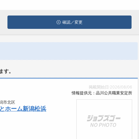
確認／変更
ます。
掲載開始日:2026/08/06
情報提供元：品川公共職業安定所
潟市北区
さとホーム新潟松浜