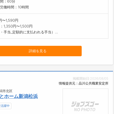
間：60分
労働時間：10時間
0円〜1,590円
1,350円〜1,500円
・手当_定額的に支払われる手当）...
詳細を見る
掲載開始日:2026/08/05
情報提供元：品川公共職業安定所
潟市北区
さとホーム新潟松浜
女活躍中