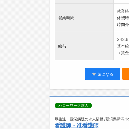
就業時
就業時間
休憩時
時間外
243,
給与
基本給：
（賃金
気になる
ハローワーク求人
厚生連 豊栄病院の求人情報 /新潟県新潟市
看護師・准看護師