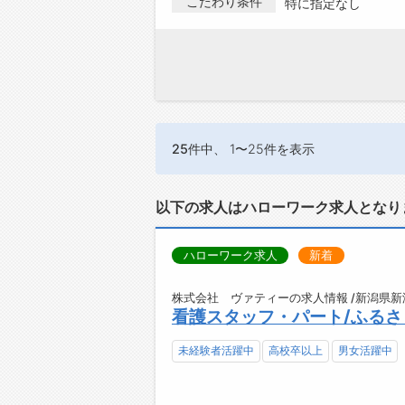
こだわり条件
特に指定なし
25件
中、 1〜25件を表示
以下の求人はハローワーク求人となり
ハローワーク求人
新着
株式会社 ヴァティーの求人情報 /新潟県新
看護スタッフ・パート/ふる
未経験者活躍中
高校卒以上
男女活躍中