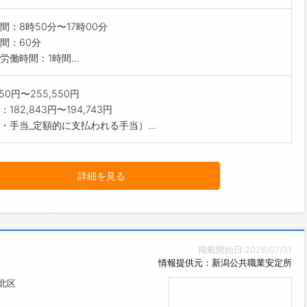
間：8時50分〜17時00分
間：60分
労働時間：1時間...
650円〜255,550円
182,843円〜194,743円
・手当_定額的に支払われる手当）...
詳細を見る
掲載開始日:2026/07/31
情報提供元：新潟公共職業安定所
北区