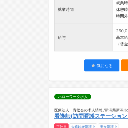
就業時
就業時間
休憩時
時間外
260,
給与
基本給：
（賃金
気になる
ハローワーク求人
医療法人 青松会の求人情報 /新潟県新潟市
看護師(訪問看護ステーション
正社員
未経験者活躍中
男女活躍中