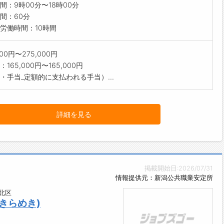
間：9時00分〜18時00分
間：60分
労働時間：10時間
000円〜275,000円
165,000円〜165,000円
・手当_定額的に支払われる手当）...
詳細を見る
掲載開始日:2026/07/31
情報提供元：新潟公共職業安定所
北区
きらめき)