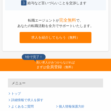
3
給与など言いづらいことを交渉します
完全無料
転職エージェントが
で、
あなたの転職活動を全力でサポートいたします。
求人を紹介してもらう（無料）
1分で完了！
良い求人がみつからなければ
会員登録
まずは
（無料）
メニュー
トップ
詳細情報で求人を探す
よくあるご質問
個人情報保護方針