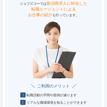
新潟県求人に特化した
ジョブズゴーでは
転職エージェントによる
お仕事の紹介
も行っています。
ご利用のメリット
1
転職活動の手間や面倒が減ります
2
リアルな職場環境を知ることができます