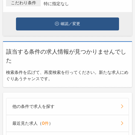
る方は、ぜひ興味のある職種に応募してみてくださいね。
こだわり条件
特に指定なし
お問い合わせ
よくあるご質問
確認／変更
該当する条件の求人情報が見つかりませんでし
た
検索条件を広げて、再度検索を行ってください。新たな求人にめ
ぐりあうチャンスです。
他の条件で求人を探す
最近見た求人（
0件
）