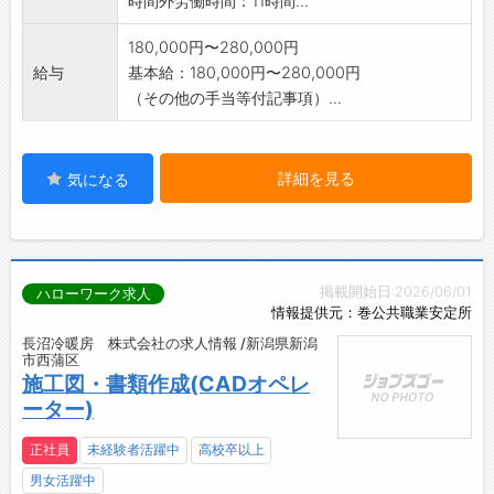
時間外労働時間：11時間...
180,000円〜280,000円
給与
基本給：180,000円〜280,000円
（その他の手当等付記事項）...
詳細を見る
気になる
掲載開始日:2026/06/01
ハローワーク求人
情報提供元：巻公共職業安定所
長沼冷暖房 株式会社の求人情報 /新潟県新潟
市西蒲区
施工図・書類作成(CADオペレ
ーター)
正社員
未経験者活躍中
高校卒以上
男女活躍中