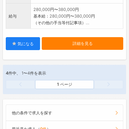
280,000円〜380,000円
給与
基本給：280,000円〜380,000円
（その他の手当等付記事項）...
詳細を見る
気になる
4件
中、 1〜4件を表示
1 ページ
他の条件で求人を探す
最近見た求人（
0件
）