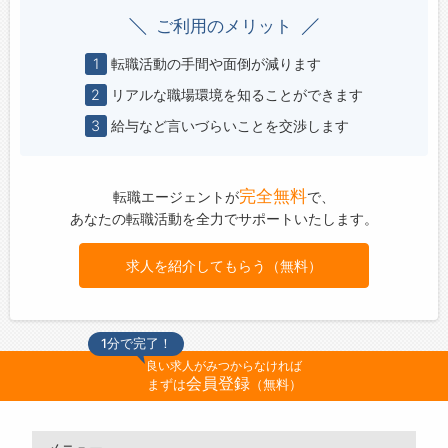
ご利用のメリット
1
転職活動の手間や面倒が減ります
2
リアルな職場環境を知ることができます
3
給与など言いづらいことを交渉します
完全無料
転職エージェントが
で、
あなたの転職活動を全力でサポートいたします。
求人を紹介してもらう（無料）
1分で完了！
良い求人がみつからなければ
会員登録
まずは
（無料）