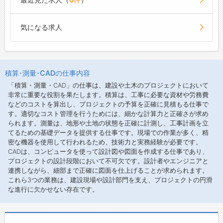
気になる求人
積算･測量･CADの仕事内容
「積算・測量・CAD」の仕事は、建設や土木のプロジェクトにおいて
非常に重要な役割を果たします。積算は、工事に必要な資材や労務費
などのコストを算出し、プロジェクトの予算を正確に見積もる仕事で
す。適切なコスト管理を行うためには、細かな計算力と正確さが求め
られます。測量は、地形や土地の状態を正確に計測し、工事計画を立
てるための基礎データを提供する仕事です。現場での作業が多く、精
密な機器を使用して行われるため、技術力と実務経験が必要です。
CADは、コンピュータを使って設計図や図面を作成する仕事であり、
プロジェクトの設計段階において不可欠です。設計者やエンジニアと
連携しながら、細部まで正確に図面を仕上げることが求められます。
これら3つの業務は、建設現場や設計部門を支え、プロジェクトの円滑
な進行に欠かせない存在です。