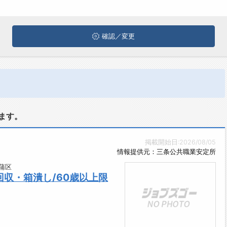
確認／変更
ます。
掲載開始日:2026/08/05
情報提供元：三条公共職業安定所
蒲区
収・箱潰し/60歳以上限