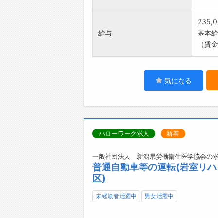
235,
給与
基本給：
（賃金
気になる
ハローワーク求人
新着
一般社団法人 新潟県労働衛生医学協会の求
普通自動車等の運転(岩室リハ
区)
未経験者活躍中
男女活躍中