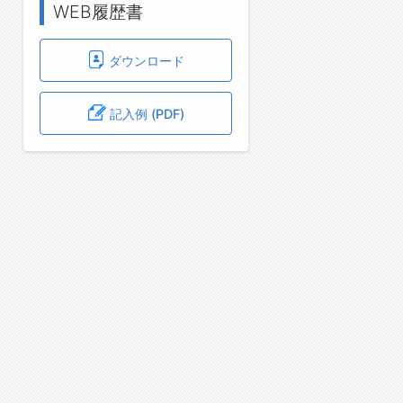
WEB履歴書
ダウンロード
記入例 (PDF)