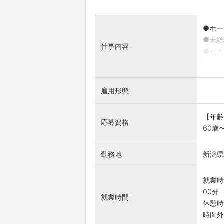
●ホー
●未経
仕事内容
●セカ
・空箱
・パレ
上記が
雇用形態
ットへ
<難し
【年齢
タート
応募資格
60歳
かしな
仕事を
勤務地
新潟県
就業時
00分
就業時間
休憩時
時間外