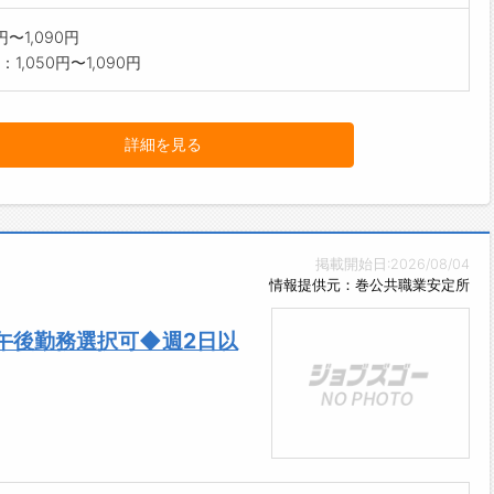
0円〜1,090円
1,050円〜1,090円
詳細を見る
掲載開始日:2026/08/04
情報提供元：巻公共職業安定所
午後勤務選択可◆週2日以