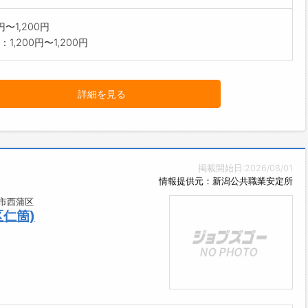
0円〜1,200円
1,200円〜1,200円
詳細を見る
掲載開始日:2026/08/01
情報提供元：新潟公共職業安定所
市西蒲区
仁箇)