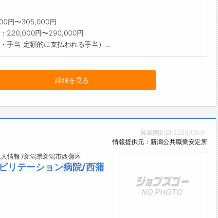
000円〜305,000円
220,000円〜290,000円
・手当_定額的に支払われる手当）...
詳細を見る
掲載開始日:2026/08/01
情報提供元：新潟公共職業安定所
人情報 /新潟県新潟市西蒲区
ビリテーション病院/西蒲