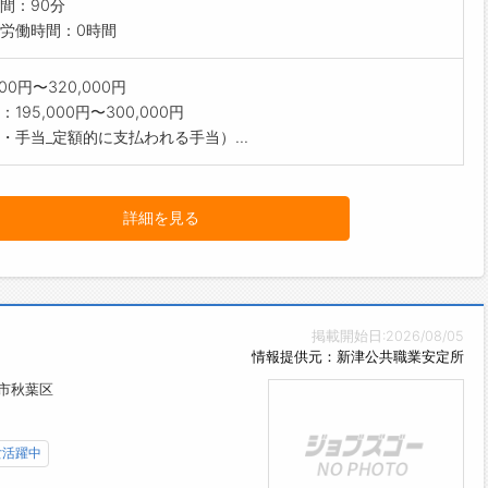
間：90分
労働時間：0時間
000円〜320,000円
195,000円〜300,000円
・手当_定額的に支払われる手当）...
詳細を見る
掲載開始日:2026/08/05
情報提供元：新津公共職業安定所
市秋葉区
女活躍中