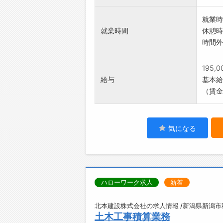
就業時
就業時間
休憩時
時間外
195,
給与
基本給：
（賃金
気になる
ハローワーク求人
新着
北本建設株式会社の求人情報 /新潟県新潟市
土木工事積算業務