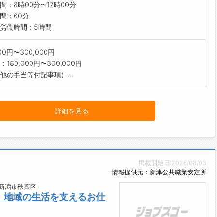
間：8時00分〜17時00分
間：60分
労働時間：5時間
000円〜300,000円
180,000円〜300,000円
他の手当等付記事項）...
詳細を見る
掲載開始日:2026/08/03
情報提供元：新津公共職業安定所
県新潟市秋葉区
、地域の生活を支えるお仕