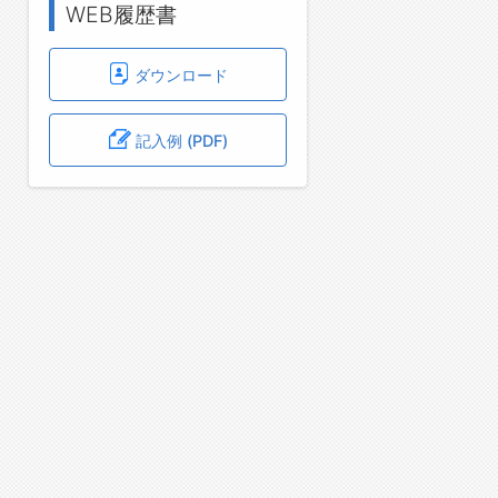
WEB履歴書
ダウンロード
記入例 (PDF)