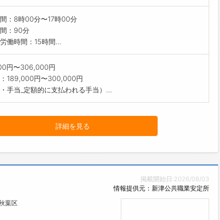
間：8時00分〜17時00分
間：90分
労働時間：15時間...
000円〜306,000円
189,000円〜300,000円
・手当_定額的に支払われる手当）...
詳細を見る
掲載開始日:2026/08/03
情報提供元：新津公共職業安定所
秋葉区