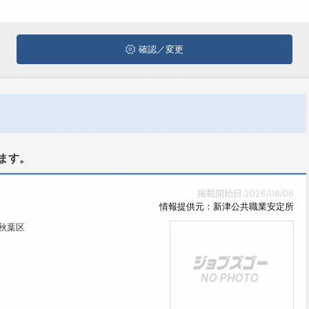
確認／変更
ます。
掲載開始日:2026/08/06
情報提供元：新津公共職業安定所
秋葉区