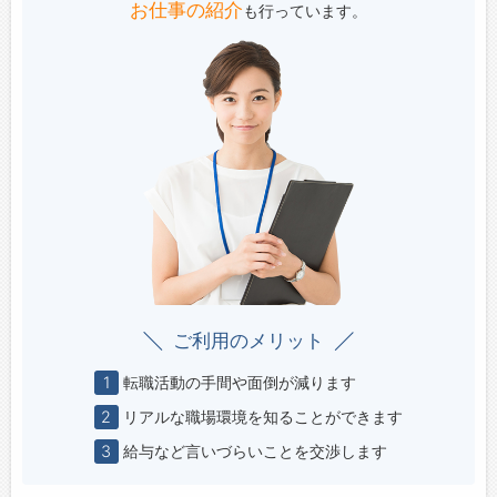
お仕事の紹介
も行っています。
ご利用のメリット
1
転職活動の手間や面倒が減ります
2
リアルな職場環境を知ることができます
3
給与など言いづらいことを交渉します