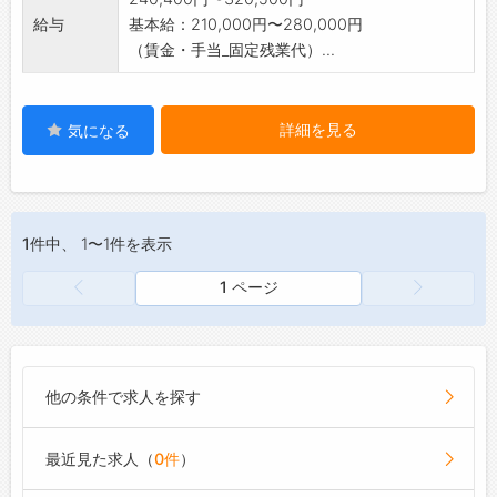
給与
基本給：210,000円〜280,000円
（賃金・手当_固定残業代）...
詳細を見る
気になる
1件
中、 1〜1件を表示
1 ページ
他の条件で求人を探す
最近見た求人（
0件
）