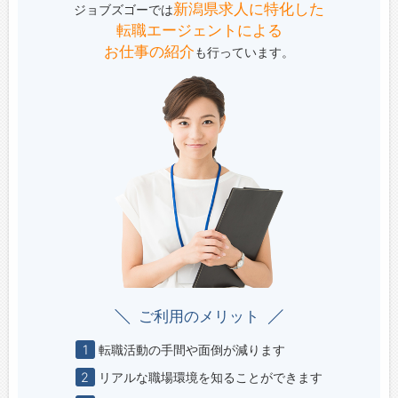
新潟県求人に特化した
ジョブズゴーでは
転職エージェントによる
お仕事の紹介
も行っています。
ご利用のメリット
1
転職活動の手間や面倒が減ります
2
リアルな職場環境を知ることができます