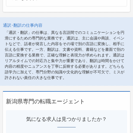
通訳･翻訳の仕事内容
「通訳・翻訳」の仕事は、異なる言語間でのコミュニケーションを円
滑にするための専門的な業務です。通訳は、主に会議や商談、イベン
トなどで、話者が発言した内容をその場で別の言語に変換し、相手に
伝える仕事です。一方、翻訳は、文書や資料、書籍などを書面で別の
言語に変換する業務で、正確な理解と表現力が求められます。通訳は
リアルタイムでの対応力と集中力が重要であり、翻訳は時間をかけて
内容の精度やニュアンスを丁寧に反映する必要があります。どちらも
語学力に加えて、専門分野の知識や文化的な理解が不可欠で、ミスが
許されない責任の大きな仕事です。
新潟県専門の転職エージェント
気になる求人は見つかりましたか？