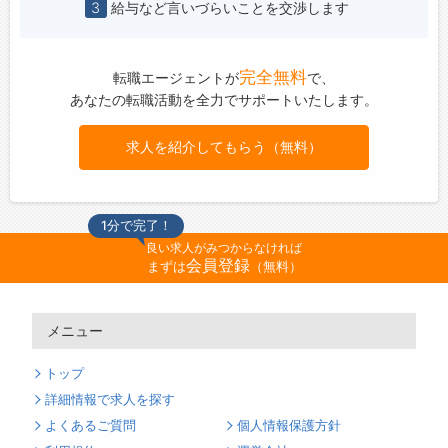
3
給与など言いづらいことを交渉します
完全無料
転職エージェントが
で、
あなたの転職活動を全力でサポートいたします。
求人を紹介してもらう（無料）
1分で完了！
良い求人がみつからなければ
会員登録
まずは
（無料）
メニュー
トップ
詳細情報で求人を探す
よくあるご質問
個人情報保護方針