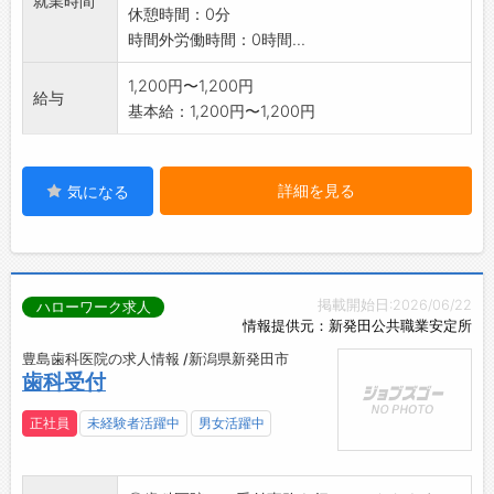
就業時間
休憩時間：0分
時間外労働時間：0時間...
1,200円〜1,200円
給与
基本給：1,200円〜1,200円
詳細を見る
気になる
掲載開始日:2026/06/22
ハローワーク求人
情報提供元：新発田公共職業安定所
豊島歯科医院の求人情報 /新潟県新発田市
歯科受付
正社員
未経験者活躍中
男女活躍中