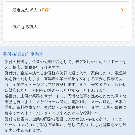
最近見た求人（
0件
）
気になる求人
受付･秘書の仕事内容
受付・秘書は、企業や組織の顔として、来客対応や上司のサポートな
ど、幅広い業務を行う仕事です。
受付は、企業を訪れるお客様を笑顔で迎え入れ、案内したり、電話対
応を行ったりします。来客者の第一印象を左右する重要な役割であ
り、企業のイメージアップに貢献します。また、来客者の問い合わせ
に対応したり、社内への連絡をしたりすることもあります。
秘書は、上司の業務をサポートし、円滑な仕事を進めるための様々な
業務を行います。スケジュール管理、電話対応、メール対応、出張の
手配、資料作成など、多岐にわたる業務を担当します。上司が業務に
集中できるよう、バックアップするのが主な役割です。
受付も秘書も、企業の円滑な運営に欠かせない存在であり、コミュニ
ケーション能力や丁寧な言葉遣い、そして状況に応じた臨機応変な対
応力が求められます。