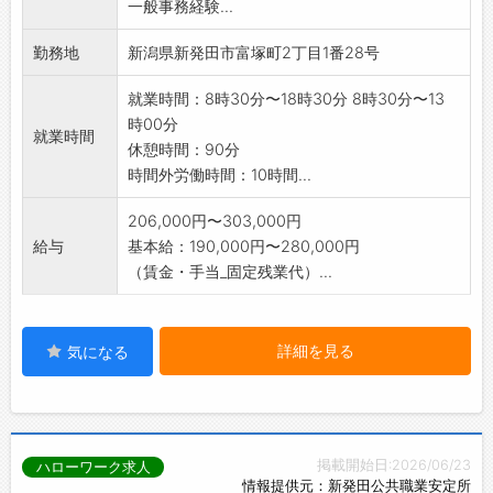
一般事務経験...
勤務地
新潟県新発田市富塚町2丁目1番28号
就業時間：8時30分〜18時30分 8時30分〜13
時00分
就業時間
休憩時間：90分
時間外労働時間：10時間...
206,000円〜303,000円
給与
基本給：190,000円〜280,000円
（賃金・手当_固定残業代）...
詳細を見る
気になる
掲載開始日:2026/06/23
ハローワーク求人
情報提供元：新発田公共職業安定所