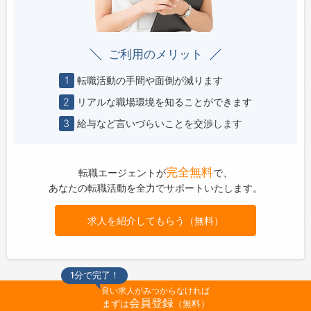
ご利用のメリット
1
転職活動の手間や面倒が減ります
2
リアルな職場環境を知ることができます
3
給与など言いづらいことを交渉します
完全無料
転職エージェントが
で、
あなたの転職活動を全力でサポートいたします。
求人を紹介してもらう（無料）
1分で完了！
良い求人がみつからなければ
会員登録
まずは
（無料）