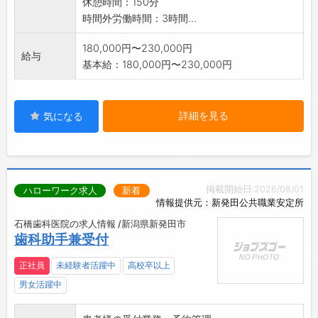
休憩時間：150分
時間外労働時間：3時間...
180,000円〜230,000円
給与
基本給：180,000円〜230,000円
詳細を見る
気になる
掲載開始日:2026/08/01
ハローワーク求人
新着
情報提供元：新発田公共職業安定所
石橋歯科医院の求人情報 /新潟県新発田市
歯科助手兼受付
正社員
未経験者活躍中
高校卒以上
男女活躍中