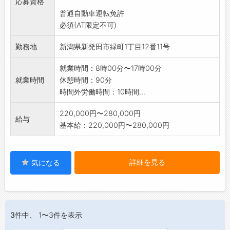
応募資格
普通自動車運転免許
必須(AT限定不可)
勤務地
新潟県新発田市緑町1丁目12番11号
就業時間：8時00分〜17時00分
就業時間
休憩時間：90分
時間外労働時間：10時間...
220,000円〜280,000円
給与
基本給：220,000円〜280,000円
詳細を見る
気になる
3件
中、 1〜3件を表示