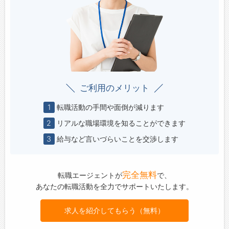
ご利用のメリット
1
転職活動の手間や面倒が減ります
2
リアルな職場環境を知ることができます
3
給与など言いづらいことを交渉します
完全無料
転職エージェントが
で、
あなたの転職活動を全力でサポートいたします。
求人を紹介してもらう（無料）