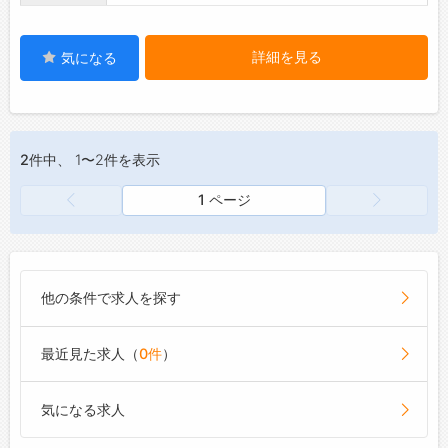
詳細を見る
気になる
2件
中、 1〜2件を表示
1 ページ
他の条件で求人を探す
最近見た求人（
0件
）
気になる求人