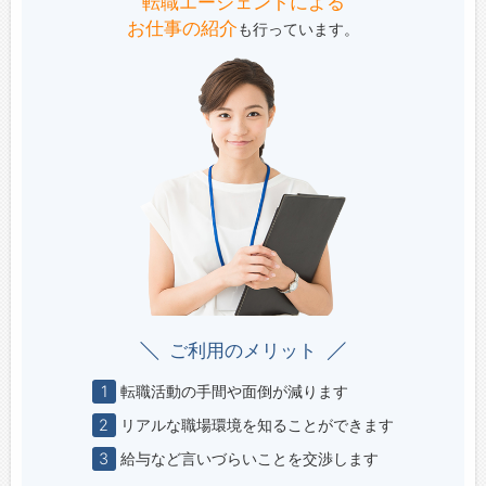
転職エージェントによる
お仕事の紹介
も行っています。
ご利用のメリット
1
転職活動の手間や面倒が減ります
2
リアルな職場環境を知ることができます
3
給与など言いづらいことを交渉します