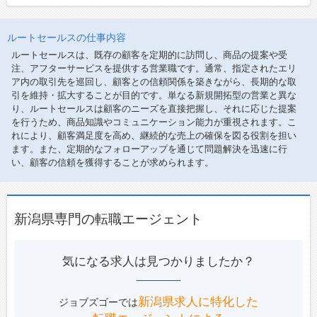
ルートセールスの仕事内容
ルートセールスは、既存の顧客を定期的に訪問し、商品の提案や受
注、アフターサービスを提供する営業職です。通常、指定されたエリ
ア内の取引先を巡回し、顧客との信頼関係を築きながら、長期的な取
引を維持・拡大することが目的です。単なる新規開拓型の営業と異な
り、ルートセールスは顧客のニーズを直接把握し、それに応じた提案
を行うため、商品知識やコミュニケーション能力が重視されます。こ
れにより、顧客満足度を高め、継続的な売上の確保を図る役割を担い
ます。また、定期的なフォローアップを通じて問題解決を迅速に行
い、顧客の信頼を獲得することが求められます。
新潟県専門の転職エージェント
気になる求人は見つかりましたか？
新潟県求人に特化した
ジョブズゴーでは