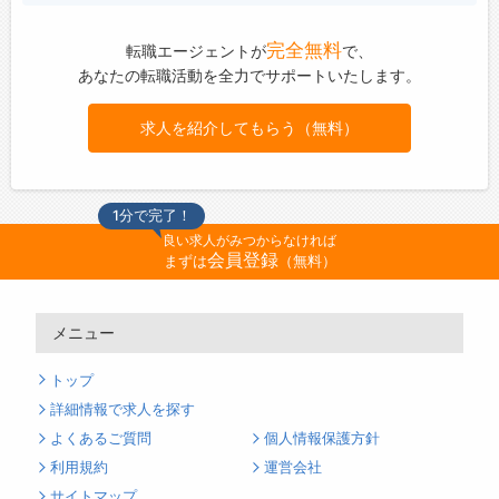
完全無料
転職エージェントが
で、
あなたの転職活動を全力でサポートいたします。
求人を紹介してもらう（無料）
1分で完了！
良い求人がみつからなければ
会員登録
まずは
（無料）
メニュー
トップ
詳細情報で求人を探す
よくあるご質問
個人情報保護方針
利用規約
運営会社
サイトマップ