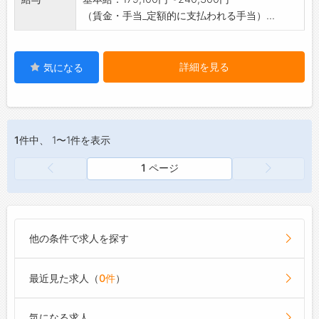
（賃金・手当_定額的に支払われる手当）...
詳細を見る
気になる
1件
中、 1〜1件を表示
1 ページ
他の条件で求人を探す
最近見た求人（
0件
）
気になる求人