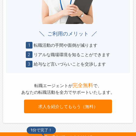
ご利用のメリット
1
転職活動の手間や面倒が減ります
2
リアルな職場環境を知ることができます
3
給与など言いづらいことを交渉します
完全無料
転職エージェントが
で、
あなたの転職活動を全力でサポートいたします。
求人を紹介してもらう（無料）
1分で完了！