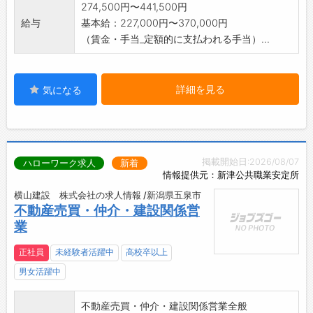
274,500円〜441,500円
給与
基本給：227,000円〜370,000円
（賃金・手当_定額的に支払われる手当）...
詳細を見る
気になる
掲載開始日:2026/08/07
ハローワーク求人
新着
情報提供元：新津公共職業安定所
横山建設 株式会社の求人情報 /新潟県五泉市
不動産売買・仲介・建設関係営
業
正社員
未経験者活躍中
高校卒以上
男女活躍中
不動産売買・仲介・建設関係営業全般