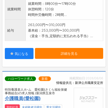
就業時間：8時00分〜17時00分
就業時間
休憩時間：120分
時間外労働時間：2時間...
263,000円〜310,000円
給与
基本給：253,000円〜300,000円
（賃金・手当_定額的に支払われる手当）...
詳細を見る
気になる
掲載開始日:2026/08/06
ハローワーク求人
新着
情報提供元：新津公共職業安定所
特別養護老人ホ-ム 愛松園(さくら福祉保健
事務組合)の求人情報 /新潟県五泉市
介護職員(愛松園)
契約社員
未経験者活躍中
男女活躍中