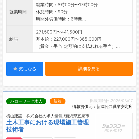
就業時間：8時00分〜17時00分
就業時間
休憩時間：90分
時間外労働時間：6時間...
271,500円〜441,500円
給与
基本給：227,000円〜365,000円
（賃金・手当_定額的に支払われる手当）...
詳細を見る
気になる
掲載開始日:2026/08/07
ハローワーク求人
新着
情報提供元：新津公共職業安定所
横山建設 株式会社の求人情報 /新潟県五泉市
土木工事における現場施工管理
技術者