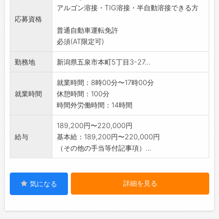
アルゴン溶接・TIG溶接・半自動溶接できる方
応募資格
変更範囲:変更なし
普通自動車運転免許
必須(AT限定可)
勤務地
新潟県五泉市本町5丁目3-27...
就業時間：8時00分〜17時00分
就業時間
休憩時間：100分
時間外労働時間：14時間
189,200円〜220,000円
給与
基本給：189,200円〜220,000円
（その他の手当等付記事項）...
詳細を見る
気になる