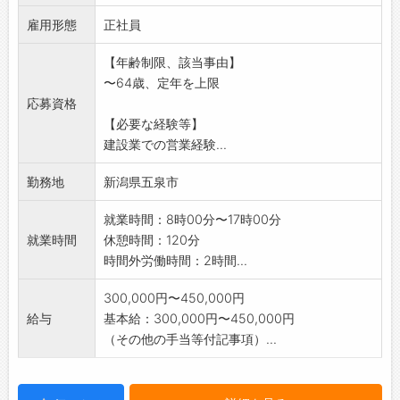
雇用形態
正社員
【年齢制限、該当事由】
〜64歳、定年を上限
応募資格
【必要な経験等】
建設業での営業経験...
勤務地
新潟県五泉市
就業時間：8時00分〜17時00分
就業時間
休憩時間：120分
時間外労働時間：2時間...
300,000円〜450,000円
給与
基本給：300,000円〜450,000円
（その他の手当等付記事項）...