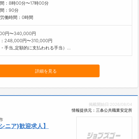
間：8時00分〜17時00分
間：90分
労働時間：0時間
000円〜340,000円
248,000円〜310,000円
・手当_定額的に支払われる手当）...
詳細を見る
掲載開始日:2026/08/04
情報提供元：三条公共職業安定所
市
シニア)歓迎求人】