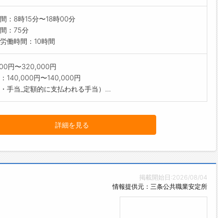
間：8時15分〜18時00分
間：75分
労働時間：10時間
000円〜320,000円
140,000円〜140,000円
・手当_定額的に支払われる手当）...
詳細を見る
掲載開始日:2026/08/04
情報提供元：三条公共職業安定所