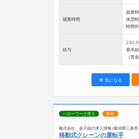
就業時
就業時間
休憩時
時間外
240,
給与
基本給：
（賃金
気になる
ハローワーク求人
新着
株式会社 金子組の求人情報 /新潟県三条市
移動式クレーンの運転手