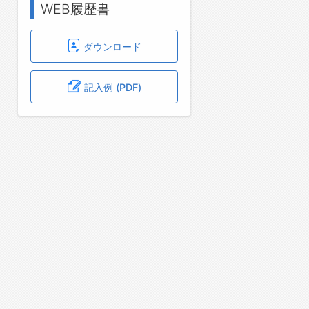
WEB履歴書
ダウンロード
記入例 (PDF)