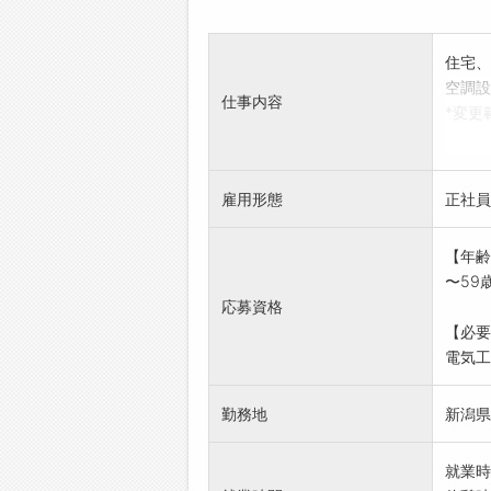
住宅、
空調設
仕事内容
*変更
雇用形態
正社員
【年齢
〜59
応募資格
【必要
電気工
勤務地
新潟県
就業時