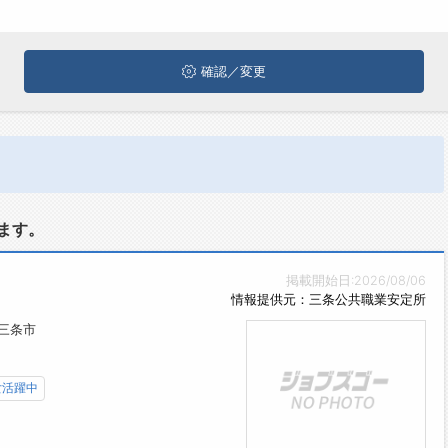
確認／変更
ます。
掲載開始日:2026/08/06
情報提供元：三条公共職業安定所
三条市
女活躍中