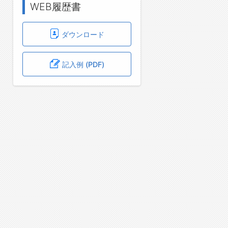
WEB履歴書
ダウンロード
記入例 (PDF)