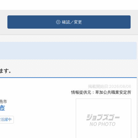
確認／変更
ます。
掲載開始日:2026/08/06
情報提供元：草加公共職業安定所
燕市
市
女活躍中