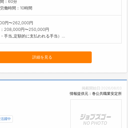
間：60分
労働時間：10時間
000円〜262,000円
208,000円〜250,000円
・手当_定額的に支払われる手当）...
詳細を見る
掲載開始日:2026/08/03
情報提供元：巻公共職業安定所
女活躍中