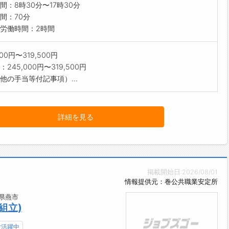
間：8時30分〜17時30分
間：70分
労働時間：2時間
000円〜319,500円
245,000円〜319,500円
他の手当等付記事項）...
詳細を見る
掲載開始日:2026/08/01
情報提供元：巻公共職業安定所
県燕市
組立)
女活躍中