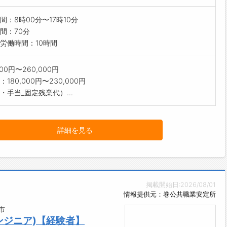
間：8時00分〜17時10分
間：70分
労働時間：10時間
000円〜260,000円
180,000円〜230,000円
・手当_固定残業代）...
詳細を見る
掲載開始日:2026/08/01
情報提供元：巻公共職業安定所
市
ンジニア)【経験者】