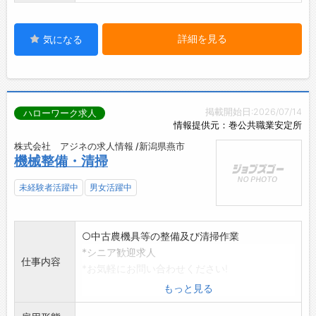
詳細を見る
気になる
掲載開始日:2026/07/14
ハローワーク求人
情報提供元：巻公共職業安定所
株式会社 アジネの求人情報 /新潟県燕市
機械整備・清掃
未経験者活躍中
男女活躍中
○中古農機具等の整備及び清掃作業
*シニア歓迎求人
仕事内容
*お気軽にお問い合わせください!
変更範囲:変更なし
もっと見る