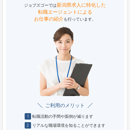
新潟県求人に特化した
ジョブズゴーでは
転職エージェントによる
お仕事の紹介
も行っています。
ご利用のメリット
1
転職活動の手間や面倒が減ります
2
リアルな職場環境を知ることができます