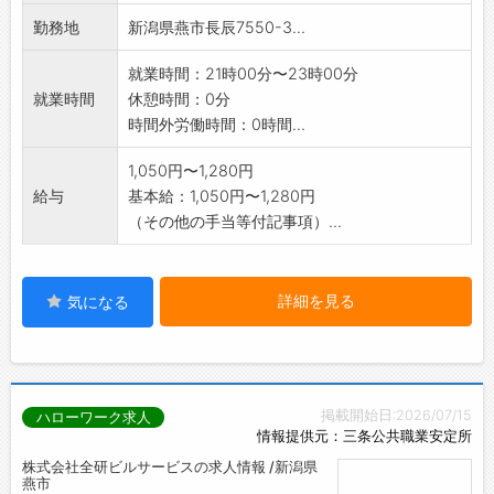
勤務地
新潟県燕市長辰7550-3...
就業時間：21時00分〜23時00分
就業時間
休憩時間：0分
時間外労働時間：0時間...
1,050円〜1,280円
給与
基本給：1,050円〜1,280円
（その他の手当等付記事項）...
詳細を見る
気になる
掲載開始日:2026/07/15
ハローワーク求人
情報提供元：三条公共職業安定所
株式会社全研ビルサービスの求人情報 /新潟県
燕市