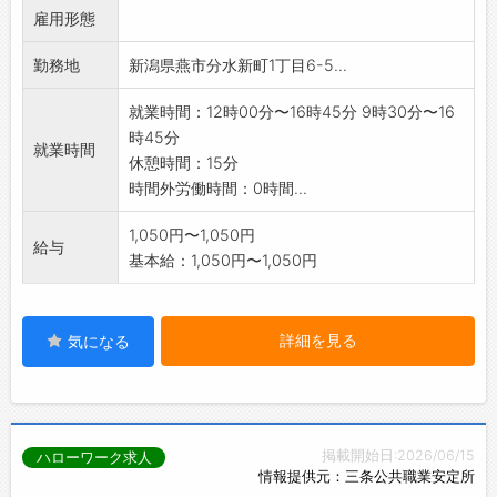
雇用形態
月、火、水: 12:00～16:45
木、金、土、日:9:30～16:45
勤務地
新潟県燕市分水新町1丁目6-5...
変更範囲:変更なし
就業時間：12時00分〜16時45分 9時30分〜16
時45分
就業時間
休憩時間：15分
時間外労働時間：0時間...
1,050円〜1,050円
給与
基本給：1,050円〜1,050円
詳細を見る
気になる
掲載開始日:2026/06/15
ハローワーク求人
情報提供元：三条公共職業安定所