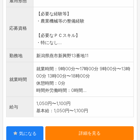
雇用形態
【必要な経験等】
・農業機械等の整備経験
応募資格
【必要なＰＣスキル】
・特になし...
勤務地
新潟県燕市新興野13番地11
就業時間：9時00分〜17時00分 9時00分〜13時
00分 13時00分〜18時00分
就業時間
休憩時間：0分
時間外労働時間：0時間...
1,050円〜1,100円
給与
基本給：1,050円〜1,100円
詳細を見る
気になる