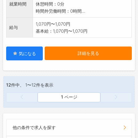
就業時間
休憩時間：0分
*客室清掃の経験がある方も大歓迎です!
時間外労働時間：0時間...
「変更範囲:変更なし」
1,070円〜1,070円
給与
基本給：1,070円〜1,070円
詳細を見る
気になる
12件
中、 1〜12件を表示
1 ページ
他の条件で求人を探す