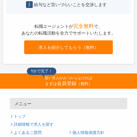
3
給与など言いづらいことを交渉します
完全無料
転職エージェントが
で、
あなたの転職活動を全力でサポートいたします。
求人を紹介してもらう（無料）
1分で完了！
良い求人がみつからなければ
会員登録
まずは
（無料）
メニュー
トップ
詳細情報で求人を探す
よくあるご質問
個人情報保護方針