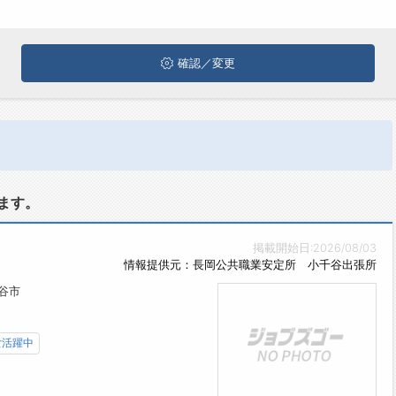
確認／変更
ます。
掲載開始日:2026/08/03
情報提供元：長岡公共職業安定所 小千谷出張所
谷市
女活躍中