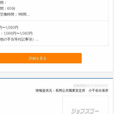
間：
間：60分
労働時間：1時間...
6円〜1,080円
1,066円〜1,080円
他の手当等付記事項）...
詳細を見る
掲載開始日:2026/08/01
情報提供元：長岡公共職業安定所 小千谷出張所