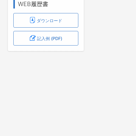
WEB履歴書
ダウンロード
記入例 (PDF)