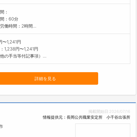
間：
間：60分
労働時間：2時間...
8円〜1,241円
1,238円〜1,241円
他の手当等付記事項）...
詳細を見る
掲載開始日:2026/07/16
情報提供元：長岡公共職業安定所 小千谷出張所
市