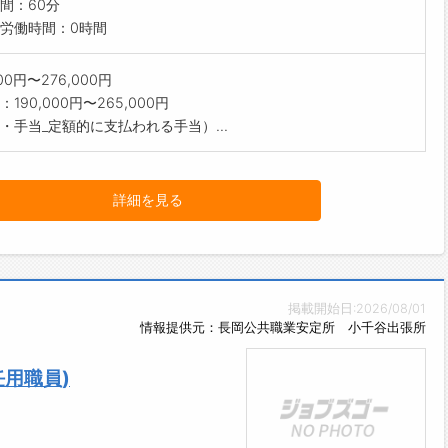
間：60分
労働時間：0時間
300円〜276,000円
190,000円〜265,000円
・手当_定額的に支払われる手当）...
詳細を見る
掲載開始日:2026/08/01
情報提供元：長岡公共職業安定所 小千谷出張所
任用職員)