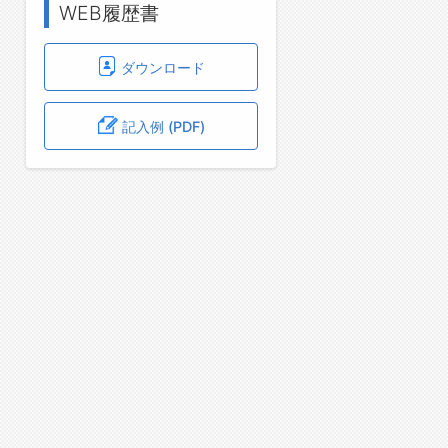
WEB履歴書
ダウンロード
記入例 (PDF)