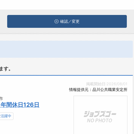
確認／変更
ます。
掲載開始日:2026/08/01
情報提供元：品川公共職業安定所
市
年間休日126日
女活躍中