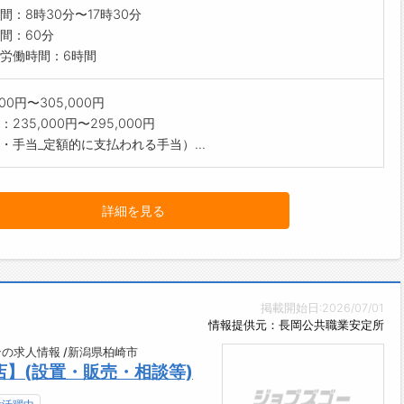
間：8時30分〜17時30分
間：60分
労働時間：6時間
000円〜305,000円
235,000円〜295,000円
・手当_定額的に支払われる手当）...
詳細を見る
掲載開始日:2026/07/01
情報提供元：長岡公共職業安定所
の求人情報 /新潟県柏崎市
】(設置・販売・相談等)