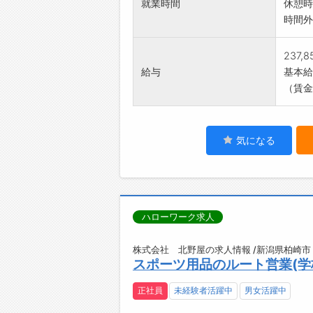
就業時間
休憩時
時間外
237,
給与
基本給：
（賃金
気になる
ハローワーク求人
株式会社 北野屋の求人情報 /新潟県柏崎市
スポーツ用品のルート営業(学
正社員
未経験者活躍中
男女活躍中