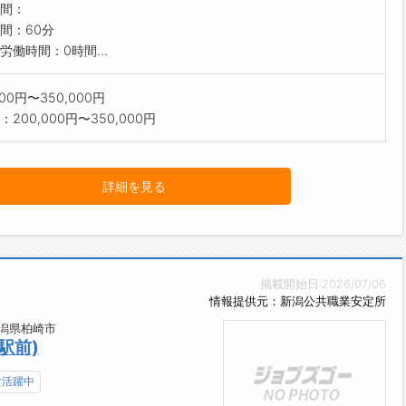
間：
間：60分
労働時間：0時間...
000円〜350,000円
200,000円〜350,000円
詳細を見る
掲載開始日:2026/07/06
情報提供元：新潟公共職業安定所
新潟県柏崎市
駅前)
女活躍中