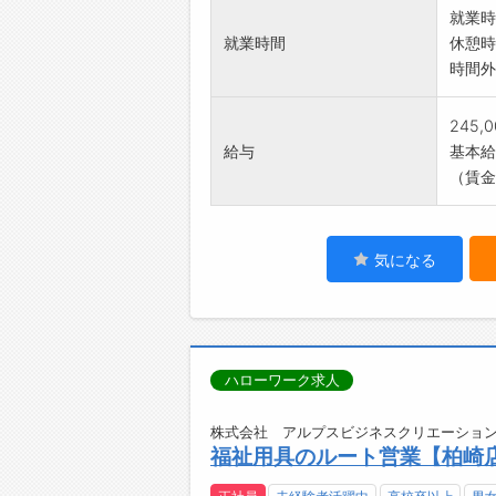
就業時
就業時間
休憩時
時間外
245,
給与
基本給：
（賃金
気になる
ハローワーク求人
株式会社 アルプスビジネスクリエーション
福祉用具のルート営業【柏崎店