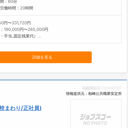
間：60分
労働時間：20時間
850円〜331,720円
190,000円〜265,000円
・手当_固定残業代）...
詳細を見る
掲載開始日:2026/07/07
情報提供元：柏崎公共職業安定所
校まわり/正社員)