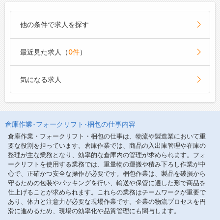
他の条件で求人を探す
最近見た求人（
0件
）
気になる求人
倉庫作業･フォークリフト･梱包の仕事内容
倉庫作業・フォークリフト・梱包の仕事は、物流や製造業において重
要な役割を担っています。倉庫作業では、商品の入出庫管理や在庫の
整理が主な業務となり、効率的な倉庫内の管理が求められます。フォ
ークリフトを使用する業務では、重量物の運搬や積み下ろし作業が中
心で、正確かつ安全な操作が必要です。梱包作業は、製品を破損から
守るための包装やパッキングを行い、輸送や保管に適した形で商品を
仕上げることが求められます。これらの業務はチームワークが重要で
あり、体力と注意力が必要な現場作業です。企業の物流プロセスを円
滑に進めるため、現場の効率化や品質管理にも関与します。