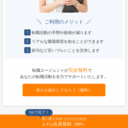
ご利用のメリット
1
転職活動の手間や面倒が減ります
2
リアルな職場環境を知ることができます
3
給与など言いづらいことを交渉します
完全無料
転職エージェントが
で、
あなたの転職活動を全力でサポートいたします。
求人を紹介してもらう（無料）
1分で完了！
良い求人がみつからなければ
会員登録
まずは
（無料）