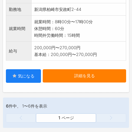
※現在4名で作業を行っています。
勤務地
新潟県柏崎市安政町2-44
※変更範囲:全ての業務への配置転換の可能性あ
り
就業時間：8時00分〜17時00分
就業時間
休憩時間：60分
時間外労働時間：15時間
200,000円〜270,000円
給与
基本給：200,000円〜270,000円
詳細を見る
気になる
6件
中、 1〜6件を表示
1 ページ