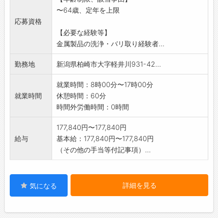
〜64歳、定年を上限
応募資格
【必要な経験等】
金属製品の洗浄・バリ取り経験者...
勤務地
新潟県柏崎市大字軽井川931-42...
就業時間：8時00分〜17時00分
就業時間
休憩時間：60分
時間外労働時間：0時間
177,840円〜177,840円
給与
基本給：177,840円〜177,840円
（その他の手当等付記事項）...
詳細を見る
気になる