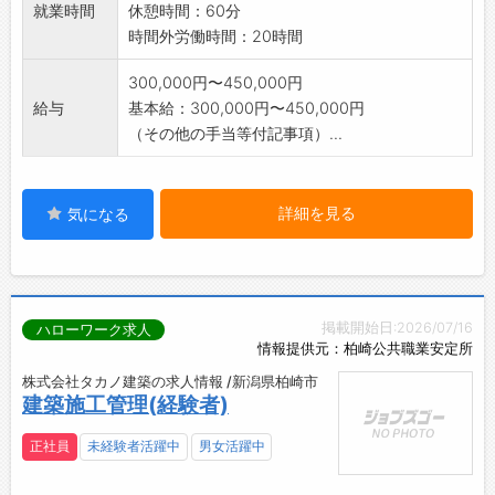
就業時間
休憩時間：60分
時間外労働時間：20時間
300,000円〜450,000円
給与
基本給：300,000円〜450,000円
（その他の手当等付記事項）...
詳細を見る
気になる
掲載開始日:2026/07/16
ハローワーク求人
情報提供元：柏崎公共職業安定所
株式会社タカノ建築の求人情報 /新潟県柏崎市
建築施工管理(経験者)
正社員
未経験者活躍中
男女活躍中