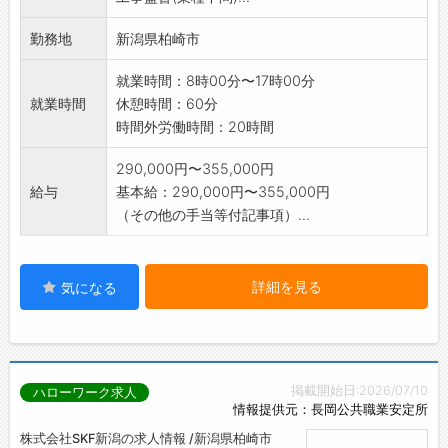
勤務地
新潟県柏崎市
就業時間：8時00分〜17時00分
就業時間
休憩時間：60分
時間外労働時間：20時間
290,000円〜355,000円
給与
基本給：290,000円〜355,000円
（その他の手当等付記事項）...
詳細を見る
気になる
掲載開始日:2026/07/10
ハローワーク求人
情報提供元：長岡公共職業安定所
株式会社SKF新潟の求人情報 /新潟県柏崎市