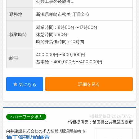
公共工事の経験者...
勤務地
新潟県柏崎市松美1丁目2-6
就業時間：8時00分〜17時00分
就業時間
休憩時間：90分
時間外労働時間：10時間
400,000円〜400,000円
給与
基本給：400,000円〜400,000円
詳細を見る
気になる
掲載開始日:2026/07/21
ハローワーク求人
情報提供元：飯田橋公共職業安定所
向井建設株式会社の求人情報 /新潟県柏崎市
施工管理/柏崎市