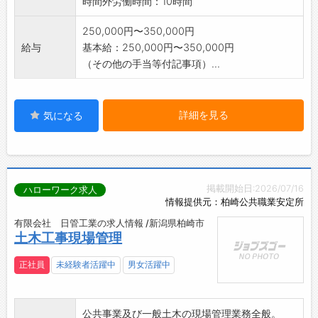
時間外労働時間：10時間
250,000円〜350,000円
給与
基本給：250,000円〜350,000円
（その他の手当等付記事項）...
詳細を見る
気になる
掲載開始日:2026/07/16
ハローワーク求人
情報提供元：柏崎公共職業安定所
有限会社 日管工業の求人情報 /新潟県柏崎市
土木工事現場管理
正社員
未経験者活躍中
男女活躍中
公共事業及び一般土木の現場管理業務全般。