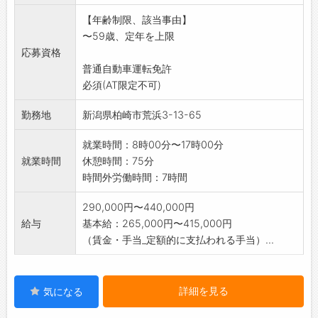
【年齢制限、該当事由】
〜59歳、定年を上限
応募資格
普通自動車運転免許
必須(AT限定不可)
勤務地
新潟県柏崎市荒浜3-13-65
就業時間：8時00分〜17時00分
就業時間
休憩時間：75分
時間外労働時間：7時間
290,000円〜440,000円
給与
基本給：265,000円〜415,000円
（賃金・手当_定額的に支払われる手当）...
詳細を見る
気になる