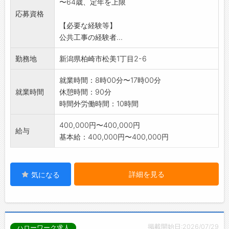
〜64歳、定年を上限
応募資格
【必要な経験等】
公共工事の経験者...
勤務地
新潟県柏崎市松美1丁目2-6
就業時間：8時00分〜17時00分
就業時間
休憩時間：90分
時間外労働時間：10時間
400,000円〜400,000円
給与
基本給：400,000円〜400,000円
詳細を見る
気になる
掲載開始日:2026/07/29
ハローワーク求人