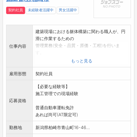
契約社員
未経験者活躍中
男女活躍中
建築現場における躯体構築に関わる職人が、円
滑に作業するための
管理業務(安全・品質・原価・工程)を行いま
仕事内容
す。
その他パソコンによる書類作成(手順書・施工指
もっと見る
示書)・元請けと
雇用形態
の打ち合わせ、現場の人員・資源管理、請求・
契約社員
支払書の作成
【必要な経験等】
*変更範囲:技能職または事務職(本人の希望と適
施工管理での現場経験
性を考慮)
応募資格
普通自動車運転免許
あれば尚可(AT限定可)
勤務地
新潟県柏崎市青山町16-46...