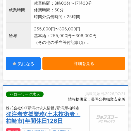
就業時間：8時00分〜17時00分
就業時間
休憩時間：60分
時間外労働時間：25時間
255,000円〜306,000円
給与
基本給：255,000円〜306,000円
（その他の手当等付記事項）...
詳細を見る
気になる
掲載開始日:2026/07/21
ハローワーク求人
情報提供元：長岡公共職業安定所
株式会社SKF新潟の求人情報 /新潟県柏崎市
発注者支援業務(土木技術者・
柏崎市)年間休日126日