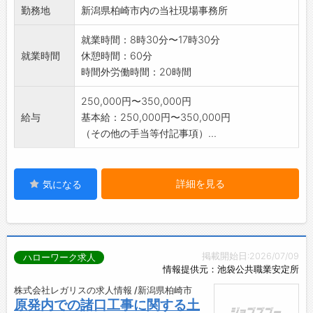
勤務地
新潟県柏崎市内の当社現場事務所
就業時間：8時30分〜17時30分
就業時間
休憩時間：60分
時間外労働時間：20時間
250,000円〜350,000円
給与
基本給：250,000円〜350,000円
（その他の手当等付記事項）...
詳細を見る
気になる
掲載開始日:2026/07/09
ハローワーク求人
情報提供元：池袋公共職業安定所
株式会社レガリスの求人情報 /新潟県柏崎市
原発内での諸口工事に関する土