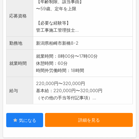
【年齢制限、該当事由】
〜59歳、定年を上限
応募資格
【必要な経験等】
管工事施工管理技士...
勤務地
新潟県柏崎市新橋8-2
就業時間：8時00分〜17時00分
就業時間
休憩時間：60分
時間外労働時間：18時間
220,000円〜320,000円
給与
基本給：220,000円〜320,000円
（その他の手当等付記事項）...
詳細を見る
気になる