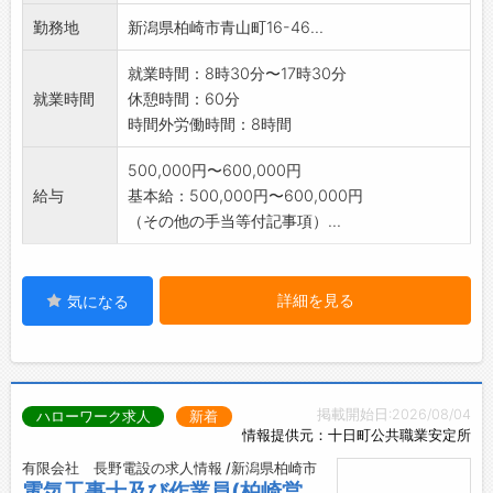
勤務地
新潟県柏崎市青山町16-46...
就業時間：8時30分〜17時30分
就業時間
休憩時間：60分
時間外労働時間：8時間
500,000円〜600,000円
給与
基本給：500,000円〜600,000円
（その他の手当等付記事項）...
詳細を見る
気になる
掲載開始日:2026/08/04
ハローワーク求人
新着
情報提供元：十日町公共職業安定所
有限会社 長野電設の求人情報 /新潟県柏崎市
電気工事士及び作業員(柏崎営