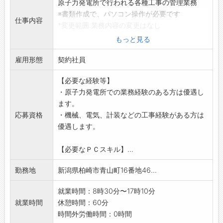
原子力発電所で行われる各種工事の管理業務
※書類作成で、パソコン操作が必要です
仕事内容
*変更範囲:業務内容の変更はなし
もっと見る
雇用形態
契約社員
【必要な経験等】
・原子力発電所での業務経験のある方は優遇し
ます。
応募資格
・機械、電気、計装などの工事経験がある方は
優遇します。
【必要なＰＣスキル】...
勤務地
新潟県柏崎市青山町16番地46...
就業時間：8時30分〜17時10分
就業時間
休憩時間：60分
時間外労働時間：0時間