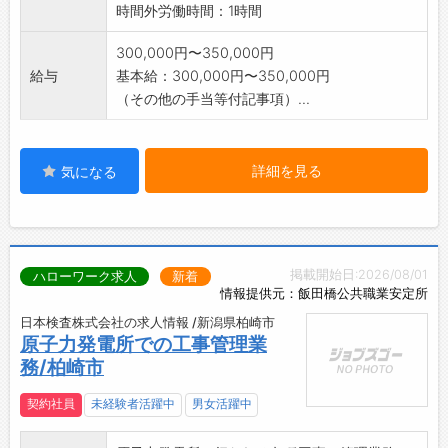
時間外労働時間：1時間
300,000円〜350,000円
給与
基本給：300,000円〜350,000円
（その他の手当等付記事項）...
詳細を見る
気になる
掲載開始日:2026/08/01
ハローワーク求人
新着
情報提供元：飯田橋公共職業安定所
日本検査株式会社の求人情報 /新潟県柏崎市
原子力発電所での工事管理業
務/柏崎市
契約社員
未経験者活躍中
男女活躍中