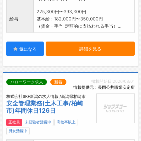
225,300円〜393,300円
給与
基本給：182,000円〜350,000円
（賃金・手当_定額的に支払われる手当）...
詳細を見る
気になる
掲載開始日:2026/08/01
ハローワーク求人
新着
情報提供元：長岡公共職業安定所
株式会社SKF新潟の求人情報 /新潟県柏崎市
安全管理業務(土木工事/柏崎
市)年間休日126日
正社員
未経験者活躍中
高校卒以上
男女活躍中