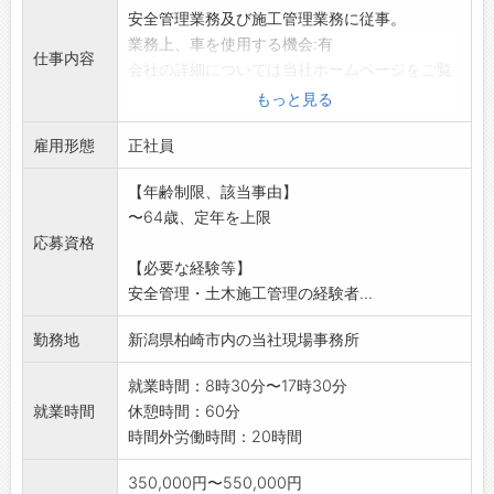
安全管理業務及び施工管理業務に従事。
業務上、車を使用する機会:有
仕事内容
会社の詳細については当社ホームページをご覧
ください。
もっと見る
※変更範囲:会社の定める範囲
雇用形態
正社員
【年齢制限、該当事由】
〜64歳、定年を上限
応募資格
【必要な経験等】
安全管理・土木施工管理の経験者...
勤務地
新潟県柏崎市内の当社現場事務所
就業時間：8時30分〜17時30分
就業時間
休憩時間：60分
時間外労働時間：20時間
350,000円〜550,000円