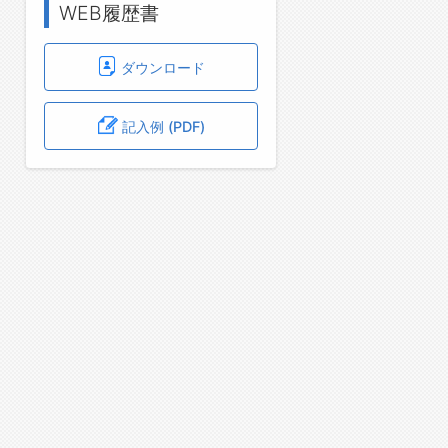
WEB履歴書
ダウンロード
記入例 (PDF)