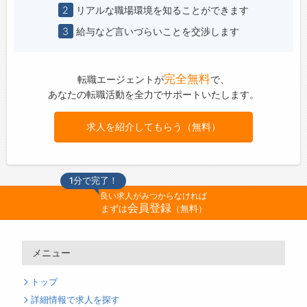
2
リアルな職場環境を知ることができます
3
給与など言いづらいことを交渉します
完全無料
転職エージェントが
で、
あなたの転職活動を全力でサポートいたします。
求人を紹介してもらう（無料）
1分で完了！
良い求人がみつからなければ
会員登録
まずは
（無料）
メニュー
トップ
詳細情報で求人を探す