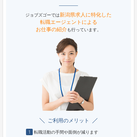
新潟県求人に特化した
ジョブズゴーでは
転職エージェントによる
お仕事の紹介
も行っています。
ご利用のメリット
1
転職活動の手間や面倒が減ります