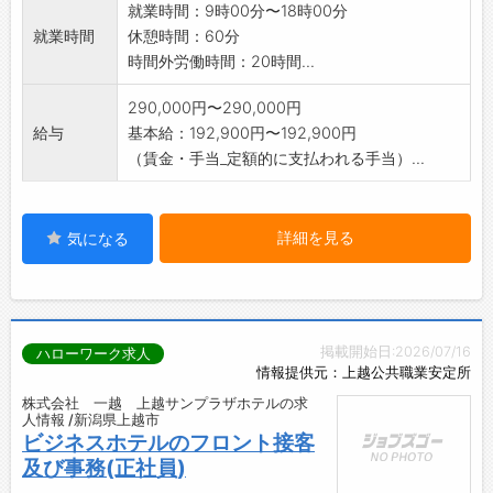
就業時間：9時00分〜18時00分
就業時間
休憩時間：60分
時間外労働時間：20時間...
290,000円〜290,000円
給与
基本給：192,900円〜192,900円
（賃金・手当_定額的に支払われる手当）...
詳細を見る
気になる
掲載開始日:2026/07/16
ハローワーク求人
情報提供元：上越公共職業安定所
株式会社 一越 上越サンプラザホテルの求
人情報 /新潟県上越市
ビジネスホテルのフロント接客
及び事務(正社員)