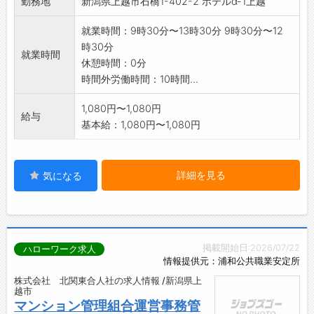
勤務地
新潟県上越市石橋1-402-2 ホテルα-1上越
庫管理等
黙々と作業する仕事で接客などはほぼありませ
就業時間：9時30分〜13時30分 9時30分〜12
ん。自分のペース
時30分
で仕事が進められます。未経験者でも1から指導
就業時間
休憩時間：0分
致しますので、
時間外労働時間：10時間...
プロのお掃除技術が身につきます。
試用期間終了時、一人担当部屋清掃数14～15部
1,080円〜1,080円
給与
屋になります
基本給：1,080円〜1,080円
採用後、業務内容の変更予定なし
詳細を見る
気になる
掲載開始日:2026/07/22
ハローワーク求人
情報提供元：浦和公共職業安定所
株式会社 北関東合人社の求人情報 /新潟県上
越市
マンション管理組合運営事務管