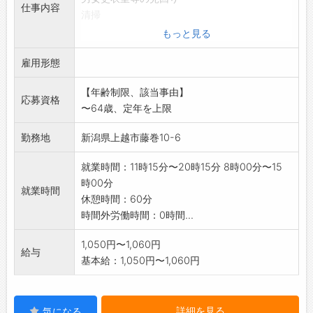
仕事内容
清掃
変更範囲:変更なし
もっと見る
雇用形態
【年齢制限、該当事由】
応募資格
〜64歳、定年を上限
勤務地
新潟県上越市藤巻10-6
就業時間：11時15分〜20時15分 8時00分〜15
時00分
就業時間
休憩時間：60分
時間外労働時間：0時間...
1,050円〜1,060円
給与
基本給：1,050円〜1,060円
詳細を見る
気になる