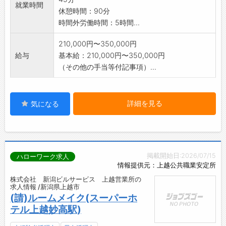
就業時間
休憩時間：90分
時間外労働時間：5時間...
210,000円〜350,000円
給与
基本給：210,000円〜350,000円
（その他の手当等付記事項）...
詳細を見る
気になる
掲載開始日:2026/07/15
ハローワーク求人
情報提供元：上越公共職業安定所
株式会社 新潟ビルサービス 上越営業所の
求人情報 /新潟県上越市
(請)ルームメイク(スーパーホ
テル上越妙高駅)