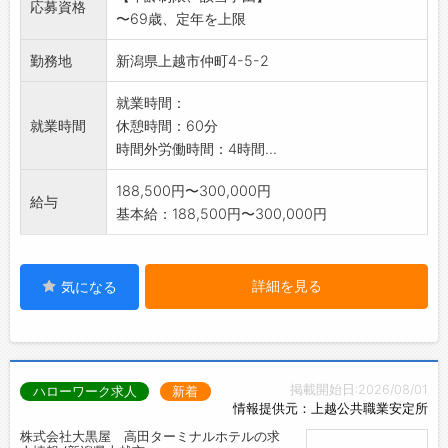
応募資格
〜69歳、定年を上限
勤務地
新潟県上越市仲町4-5-2
就業時間：
就業時間
休憩時間：60分
時間外労働時間：4時間...
188,500円〜300,000円
給与
基本給：188,500円〜300,000円
詳細を見る
気になる
掲載開始日:2026/08/01
ハローワーク求人
新着
情報提供元：上越公共職業安定所
株式会社大黒屋 高田ターミナルホテルの求