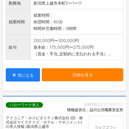
勤務地
新潟県上越市本町5ー1ー11
就業時間：
就業時間
休憩時間：60分
時間外労働時間：0時間
200,000円〜300,000円
給与
基本給：175,000円〜275,000円
（賃金・手当_定額的に支払われる手当）...
詳細を見る
気になる
掲載開始日:2026/07/01
ハローワーク求人
情報提供元：品川公共職業安定所
アイコニア・ホスピタリティ株式会社 (旧・株
式会社マイステイズ・ホテル・マネジメント)
の求人情報 /新潟県上越市