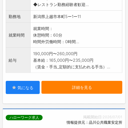
◆レストラン勤務経験者歓迎...
勤務地
新潟県上越市本町5ー1ー11
就業時間：
就業時間
休憩時間：60分
時間外労働時間：0時間...
190,000円〜260,000円
給与
基本給：165,000円〜235,000円
（賃金・手当_定額的に支払われる手当）...
詳細を見る
気になる
掲載開始日:2026/07/01
ハローワーク求人
情報提供元：品川公共職業安定所